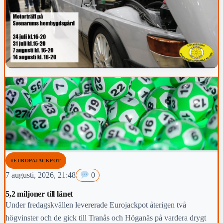
#EUROPAJACKPOT
7 augusti, 2026, 21:48
0
5,2 miljoner till länet
Under fredagskvällen levererade Eurojackpot återigen två
högvinster och de gick till Tranås och Höganäs på vardera drygt