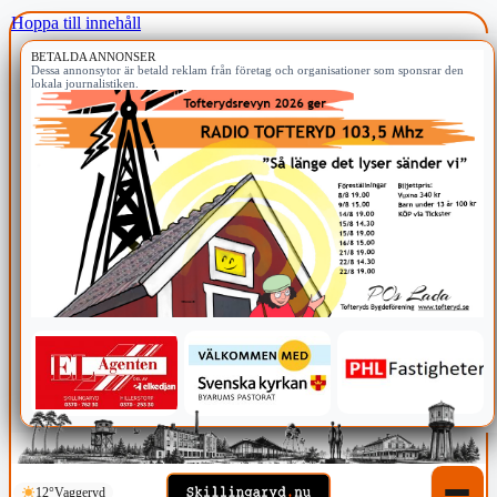
Hoppa till innehåll
BETALDA ANNONSER
Dessa annonsytor är betald reklam från företag och organisationer som sponsrar den
lokala journalistiken.
12°
Vaggeryd