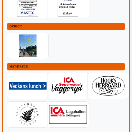
ÖVRIGT
MAT/DRYCK