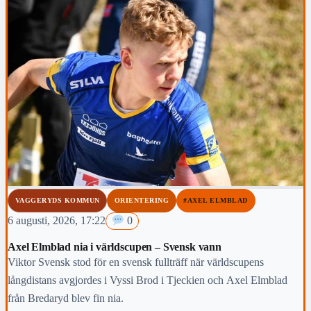
VAGGERYDS KOMMUN
ORIENTERING
#AXEL ELMBLAD
6 augusti, 2026, 17:22
0
Axel Elmblad nia i världscupen – Svensk vann
Viktor Svensk stod för en svensk fullträff när världscupens
långdistans avgjordes i Vyssi Brod i Tjeckien och Axel Elmblad
från Bredaryd blev fin nia.