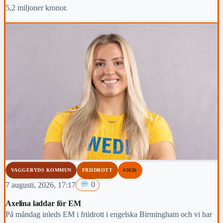
5,2 miljoner kronor.
VAGGERYDS KOMMUN
FRIIDROTT
#2026
7 augusti, 2026, 17:17
0
Axelina laddar för EM
På måndag inleds EM i friidrott i engelska Birmingham och vi har