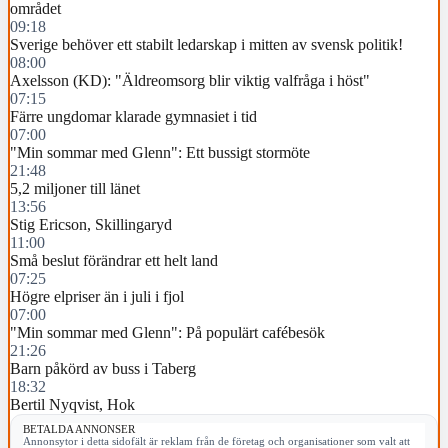
området
09:18
Sverige behöver ett stabilt ledarskap i mitten av svensk politik!
08:00
Axelsson (KD): "Äldreomsorg blir viktig valfråga i höst"
07:15
Färre ungdomar klarade gymnasiet i tid
07:00
"Min sommar med Glenn": Ett bussigt stormöte
21:48
5,2 miljoner till länet
13:56
Stig Ericson, Skillingaryd
11:00
Små beslut förändrar ett helt land
07:25
Högre elpriser än i juli i fjol
07:00
"Min sommar med Glenn": På populärt cafébesök
21:26
Barn påkörd av buss i Taberg
18:32
Bertil Nyqvist, Hok
BETALDA ANNONSER
Annonsytor i detta sidofält är reklam från de företag och organisationer som valt att