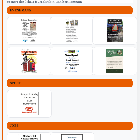
sponsra den lokala journalistiken i sin hemkommun.
EVENEMANG
SPORT
JOBB