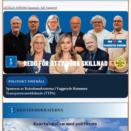
BETALD ANNONS
|
Annonsör: KD Vaggeryd
POLITISKT INNEHÅLL
Sponsrat av
Kristdemokraterna i Vaggeryds Kommun
Transparensmeddelande (TTPA)
KRISTDEMOKRATERNA