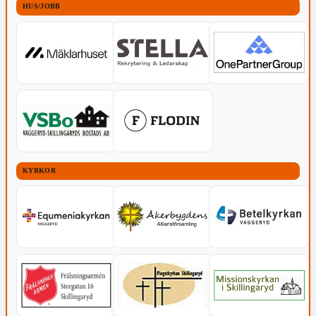
HUS/JOBB
KYRKOR