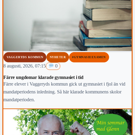
VAGGERYDS KOMMUN
NYHETER
#GYMNASIEEXAMEN
8 augusti, 2026, 07:15
0
Färre ungdomar klarade gymnasiet i tid
Färre elever i Vaggeryds kommun gick ut gymnasiet i fjol än vid
mandatperiodens inledning. Så här klarade kommunens skolor
mandatperioden.