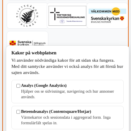
Kakor på webbplatsen
Vi använder nödvändiga kakor för att sidan ska fungera.
SERVICE - MOTOR
Med ditt samtycke använder vi också analys för att förstå hur
sajten används.
Analys (Google Analytics)
Hjälper oss se sidvisningar, navigering och hur annonser
används.
TILLVERKNING
Beteendeanalys (Contentsquare/Hotjar)
Värmekartor och sessionsdata i aggregerad form. Inga
formulärfält spelas in.