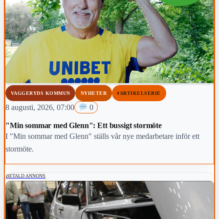
VAGGERYDS KOMMUN
NYHETER
#ARTIKELSERIE
8 augusti, 2026, 07:00
0
"Min sommar med Glenn": Ett bussigt stormöte
I "Min sommar med Glenn" ställs vår nye medarbetare inför ett
stormöte.
BETALD ANNONS