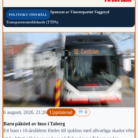
Sponsrat av
Vänsterpartiet Vaggeryd
POLITISKT INNEHÅLL
Transparensmeddelande (TTPA)
6 augusti, 2026, 21:26
Uppdaterad
0
Barn påkörd av buss i Taberg
Ett barn i 10-årsåldern fördes till sjukhus med allvarliga skador efter