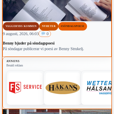
VAGGERYDS KOMMUN
NYHETER
#SÖNDAGSPOESI
9 augusti, 2026, 06:03
0
Benny bjuder på söndagspoesi
På söndagar publicerar vi poesi av Benny Strukelj.
ANNONS
Betald reklam