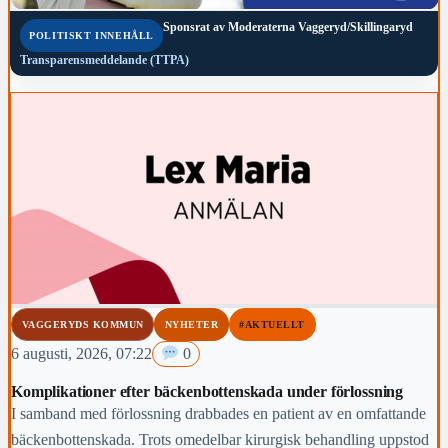
Sponsrat av
Moderaterna Vaggeryd/Skillingaryd
POLITISKT INNEHÅLL
Transparensmeddelande (TTPA)
VAGGERYDS KOMMUN
NYHETER
#AKTUELLT
6 augusti, 2026, 07:22
0
Komplikationer efter bäckenbottenskada under förlossning
I samband med förlossning drabbades en patient av en omfattande
bäckenbottenskada. Trots omedelbar kirurgisk behandling uppstod