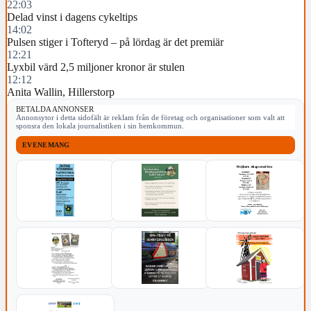
22:03
Delad vinst i dagens cykeltips
14:02
Pulsen stiger i Tofteryd – på lördag är det premiär
12:21
Lyxbil värd 2,5 miljoner kronor är stulen
12:12
Anita Wallin, Hillerstorp
BETALDA ANNONSER
Annonsytor i detta sidofält är reklam från de företag och organisationer som valt att
sponsra den lokala journalistiken i sin hemkommun.
EVENEMANG