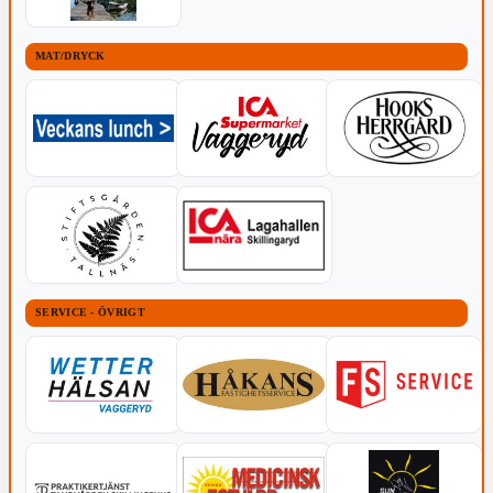
MAT/DRYCK
SERVICE - ÖVRIGT