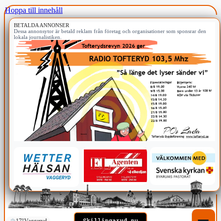
Hoppa till innehåll
BETALDA ANNONSER
Dessa annonsytor är betald reklam från företag och organisationer som sponsrar den
lokala journalistiken.
17°
Vaggeryd