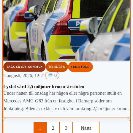
VAGGERYDS KOMMUN
NYHETER
#BILSTÖLD
5 augusti, 2026, 12:21
0
Lyxbil värd 2,5 miljoner kronor är stulen
Under natten till onsdag har någon eller några personer stulit en
Mercedes AMG G63 från en fastighet i Barnarp söder om
Jönköping. Bilen är exklusiv och värd omkring 2,5 miljoner kronor.
1
2
3
Nästa