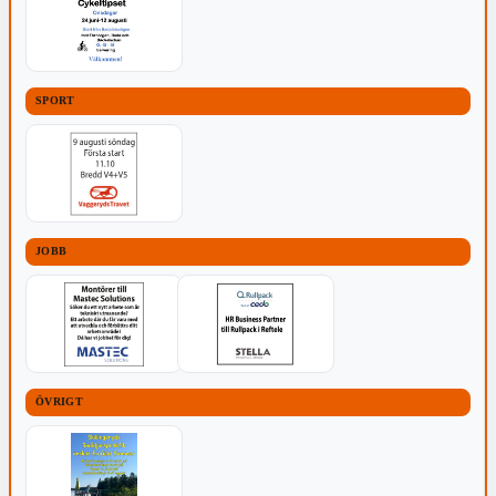
SPORT
JOBB
ÖVRIGT