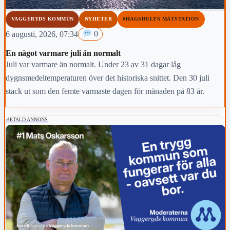
VAGGERYDS KOMMUN
NYHETER
#HAGSHULTS MÄTSTATION
6 augusti, 2026, 07:34
0
En något varmare juli än normalt
Juli var varmare än normalt. Under 23 av 31 dagar låg
dygnsmedeltemperaturen över det historiska snittet. Den 30 juli
stack ut som den femte varmaste dagen för månaden på 83 år.
BETALD ANNONS