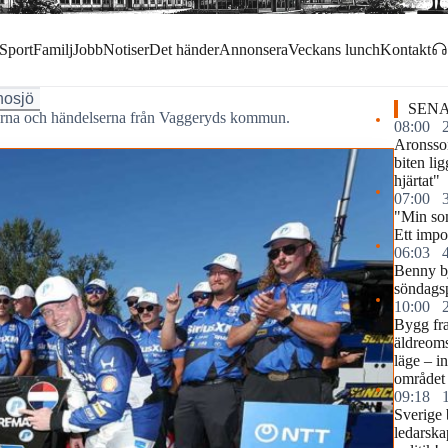
Sport
Familj
Jobb
Notiser
Det händer
Annonsera
Veckans lunch
Kontakt
osjö
SENA
garna och händelserna från Vaggeryds kommun.
08:00
Aronsso
biten li
hjärtat"
07:00
"Min so
Ett imp
06:03
Benny b
söndags
10:00
Bygg fr
äldreomso
läge – i
området
09:18
Sverige 
ledarska