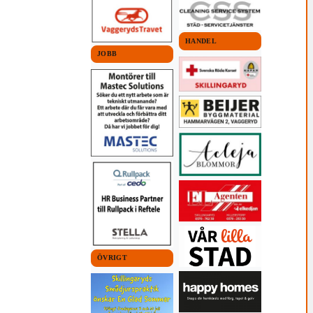
HANDEL
JOBB
ÖVRIGT