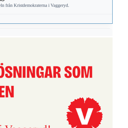
eln från Kristdemokraterna i Vaggeryd.