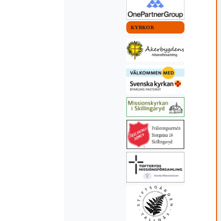
KYRKOR