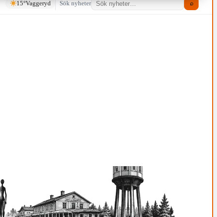
15°
Vaggeryd
Sök nyheter
⌕