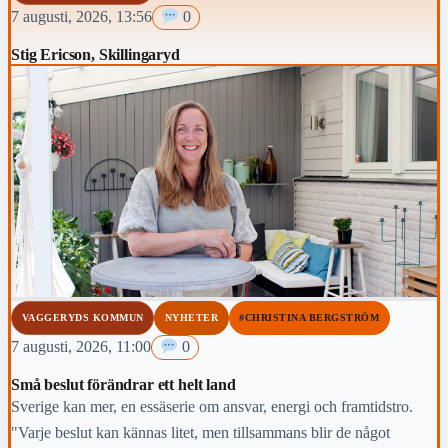
7 augusti, 2026, 13:56
0
Stig Ericson, Skillingaryd
VAGGERYDS KOMMUN
NYHETER
#CHRISTINA BERGSTRÖM
7 augusti, 2026, 11:00
0
Små beslut förändrar ett helt land
Sverige kan mer, en essäserie om ansvar, energi och framtidstro.
"Varje beslut kan kännas litet, men tillsammans blir de något