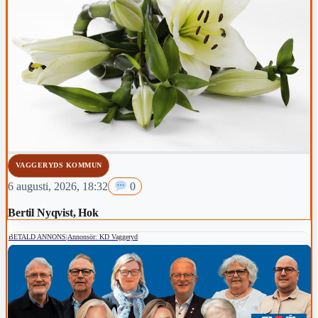
VAGGERYDS KOMMUN
6 augusti, 2026, 18:32
0
Bertil Nyqvist, Hok
BETALD ANNONS
|
Annonsör: KD Vaggeryd