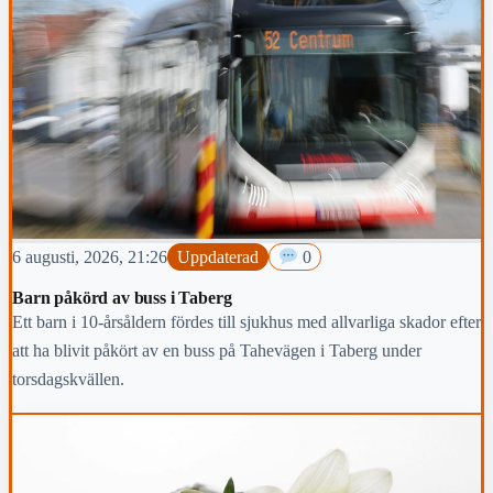
6 augusti, 2026, 21:26
Uppdaterad
0
Barn påkörd av buss i Taberg
Ett barn i 10-årsåldern fördes till sjukhus med allvarliga skador efter
att ha blivit påkört av en buss på Tahevägen i Taberg under
torsdagskvällen.