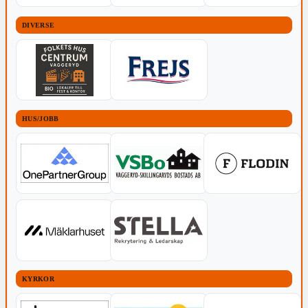
DIVERSE
HUS/JOBB
KYRKOR