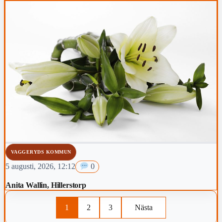
VAGGERYDS KOMMUN
5 augusti, 2026, 12:12
0
Anita Wallin, Hillerstorp
1
2
3
Nästa