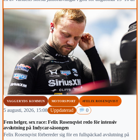
VAGGERYDS KOMMUN
MOTORSPORT
#FELIX ROSENQVIST
5 augusti, 2026, 15:08
Uppdaterad
0
Fem helger, sex race: Felix Rosenqvist redo för intensiv
avslutning på Indycar-säsongen
Felix Rosenqvist förbereder sig för en fullspäckad avslutning på