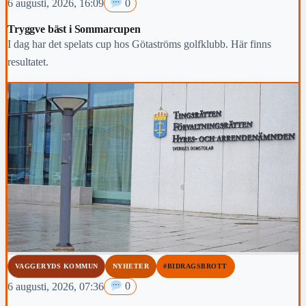
6 augusti, 2026, 16:09
0
Tryggve bäst i Sommarcupen
I dag har det spelats cup hos Götaströms golfklubb. Här finns
resultatet.
VAGGERYDS KOMMUN
NYHETER
#BIDRAGSBROTT
6 augusti, 2026, 07:36
0