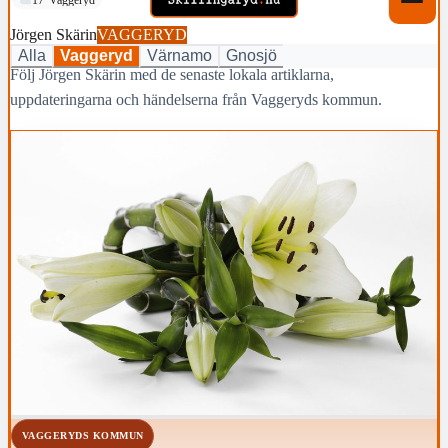
Jörgen Skärin
VAGGERYD
Alla
Vaggeryd
Värnamo
Gnosjö
Följ Jörgen Skärin med de senaste lokala artiklarna,
uppdateringarna och händelserna från Vaggeryds kommun.
VAGGERYDS KOMMUN