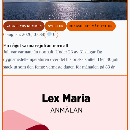
VAGGERYDS KOMMUN
NYHETER
#HAGSHULTS MÄTSTATION
6 augusti, 2026, 07:34
0
En något varmare juli än normalt
Juli var varmare än normalt. Under 23 av 31 dagar låg
dygnsmedeltemperaturen över det historiska snittet. Den 30 juli
stack ut som den femte varmaste dagen för månaden på 83 år.