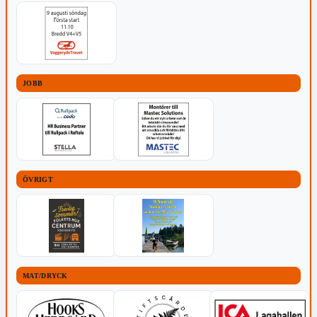
JOBB
ÖVRIGT
MAT/DRYCK