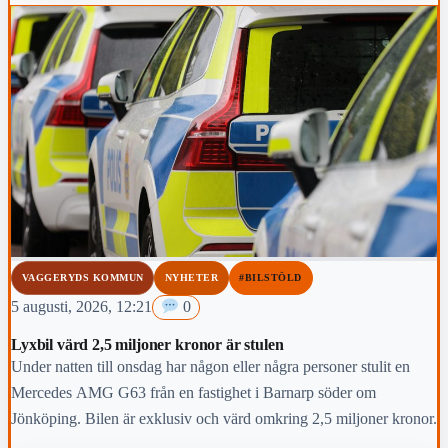
VAGGERYDS KOMMUN
NYHETER
#BILSTÖLD
5 augusti, 2026, 12:21
0
Lyxbil värd 2,5 miljoner kronor är stulen
Under natten till onsdag har någon eller några personer stulit en
Mercedes AMG G63 från en fastighet i Barnarp söder om
Jönköping. Bilen är exklusiv och värd omkring 2,5 miljoner kronor.