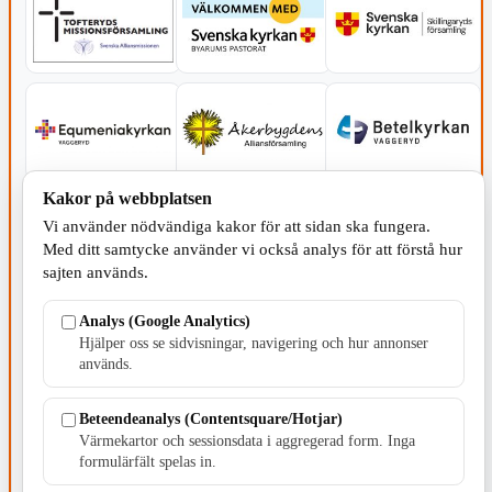
Kakor på webbplatsen
Vi använder nödvändiga kakor för att sidan ska fungera.
Med ditt samtycke använder vi också analys för att förstå hur
sajten används.
Analys (Google Analytics)
Hjälper oss se sidvisningar, navigering och hur annonser
används.
Beteendeanalys (Contentsquare/Hotjar)
SERVICE - MOTOR
Värmekartor och sessionsdata i aggregerad form. Inga
formulärfält spelas in.