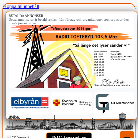
Hoppa till innehåll
BETALDA ANNONSER
Dessa annonsytor är betald reklam från företag och organisationer som sponsrar den
lokala journalistiken.
17°
Vaggeryd