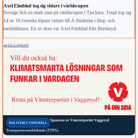
Axel Elmblad tog sig vidare i världscupen
Sverige fick en stark start på världscupen i Tjeckien. Totalt tog sig
14 av 16 svenska löpare vidare till A-finalerna i lång- och
medeldistans. En av dem var Axel Elmblad från Bredaryd.
BETALD ANNONS
Sponsrat av
Vänsterpartiet Vaggeryd
POLITISKT INNEHÅLL
Transparensmeddelande (TTPA)