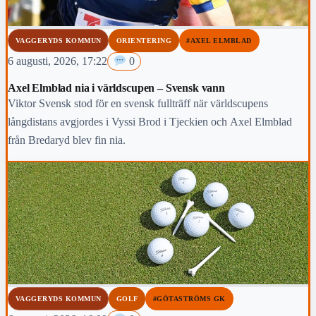
VAGGERYDS KOMMUN
ORIENTERING
#AXEL ELMBLAD
6 augusti, 2026, 17:22
0
Axel Elmblad nia i världscupen – Svensk vann
Viktor Svensk stod för en svensk fullträff när världscupens
långdistans avgjordes i Vyssi Brod i Tjeckien och Axel Elmblad
från Bredaryd blev fin nia.
VAGGERYDS KOMMUN
GOLF
#GÖTASTRÖMS GK