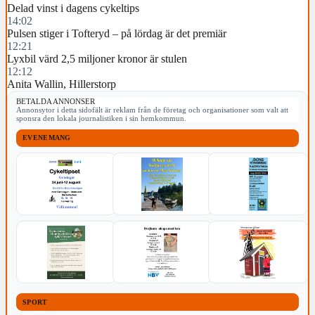
Delad vinst i dagens cykeltips
14:02
Pulsen stiger i Tofteryd – på lördag är det premiär
12:21
Lyxbil värd 2,5 miljoner kronor är stulen
12:12
Anita Wallin, Hillerstorp
BETALDA ANNONSER
Annonsytor i detta sidofält är reklam från de företag och organisationer som valt att
sponsra den lokala journalistiken i sin hemkommun.
EVENEMANG
SPORT