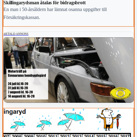
Skillingarydsman åtalas för bidragsbrott
En man i 50-årsåldern har lämnat osanna uppgifter till
Försäkringskassan.
BETALD ANNONS