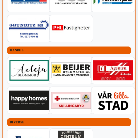
HANDEL
DIVERSE