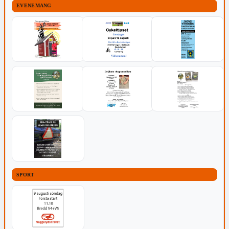
EVENEMANG
SPORT