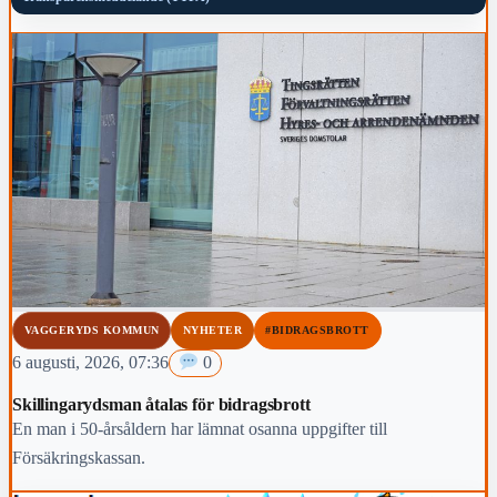
VAGGERYDS KOMMUN
NYHETER
#BIDRAGSBROTT
6 augusti, 2026, 07:36
0
Skillingarydsman åtalas för bidragsbrott
En man i 50-årsåldern har lämnat osanna uppgifter till
Försäkringskassan.