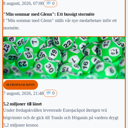
8 augusti, 2026, 07:00
0
"Min sommar med Glenn": Ett bussigt stormöte
I "Min sommar med Glenn" ställs vår nye medarbetare inför ett
stormöte.
#EUROPAJACKPOT
7 augusti, 2026, 21:48
0
5,2 miljoner till länet
Under fredagskvällen levererade Eurojackpot återigen två
högvinster och de gick till Tranås och Höganäs på vardera drygt
5,2 miljoner kronor.