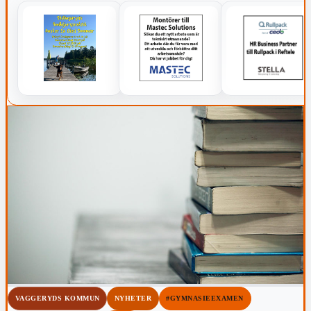
VAGGERYDS KOMMUN
NYHETER
#GYMNASIEEXAMEN