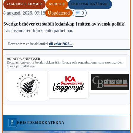
VAGGERYDS KOMMUN
NYHETER
#POLITISK INSÄNDARE
8 augusti, 2026, 09:18
Uppdaterad
0
Sverige behöver ett stabilt ledarskap i mitten av svensk politik!
Läs insändaren från Centerpartiet här.
till valår 2026
→
Detta är
inte
en betald artikel.
BETALDA ANNONSER
Dessa annonsytor är betald reklam från företag och organisationer som sponsrar den
lokala journalistiken.
KRISTDEMOKRATERNA