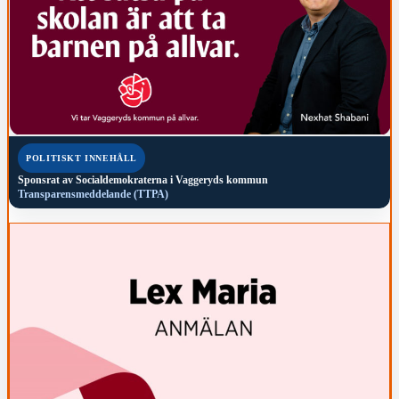
POLITISKT INNEHÅLL
Sponsrat av
Socialdemokraterna i Vaggeryds kommun
Transparensmeddelande (TTPA)