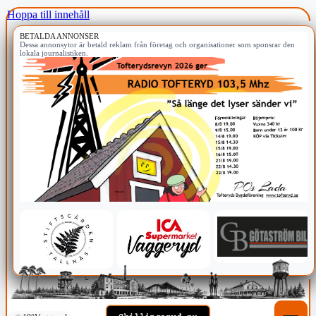
Hoppa till innehåll
BETALDA ANNONSER
Dessa annonsytor är betald reklam från företag och organisationer som sponsrar den
lokala journalistiken.