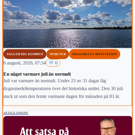
VAGGERYDS KOMMUN
NYHETER
#HAGSHULTS MÄTSTATION
6 augusti, 2026, 07:34
0
En något varmare juli än normalt
Juli var varmare än normalt. Under 23 av 31 dagar låg
dygnsmedeltemperaturen över det historiska snittet. Den 30 juli
stack ut som den femte varmaste dagen för månaden på 83 år.
BETALD ANNONS