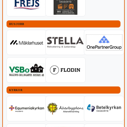
HUS/JOBB
KYRKOR