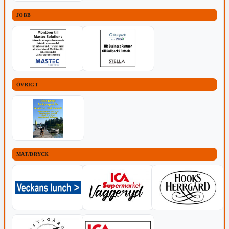
JOBB
ÖVRIGT
MAT/DRYCK