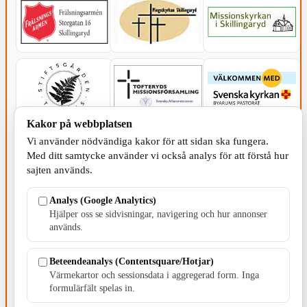
Kakor på webbplatsen
Vi använder nödvändiga kakor för att sidan ska fungera.
Med ditt samtycke använder vi också analys för att förstå hur
sajten används.
Analys (Google Analytics)
SERVICE - MOTOR
Hjälper oss se sidvisningar, navigering och hur annonser
används.
Beteendeanalys (Contentsquare/Hotjar)
Värmekartor och sessionsdata i aggregerad form. Inga
formulärfält spelas in.
TILLVERKNING