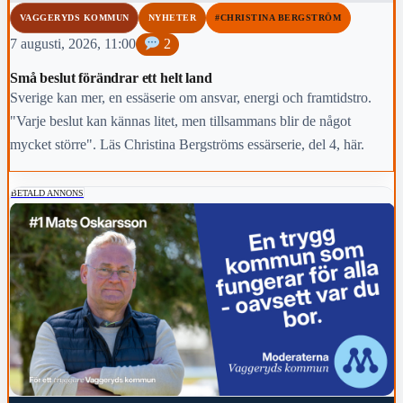
VAGGERYDS KOMMUN
NYHETER
#CHRISTINA BERGSTRÖM
7 augusti, 2026, 11:00
2
Små beslut förändrar ett helt land
Sverige kan mer, en essäserie om ansvar, energi och framtidstro.
"Varje beslut kan kännas litet, men tillsammans blir de något
mycket större". Läs Christina Bergströms essärserie, del 4, här.
BETALD ANNONS