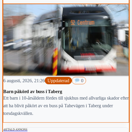
6 augusti, 2026, 21:26
Uppdaterad
0
Barn påkörd av buss i Taberg
Ett barn i 10-årsåldern fördes till sjukhus med allvarliga skador efter
att ha blivit påkört av en buss på Tahevägen i Taberg under
torsdagskvällen.
BETALD ANNONS