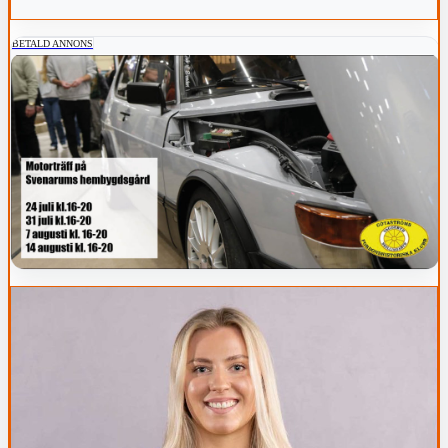
BETALD ANNONS