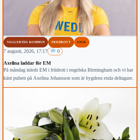
VAGGERYDS KOMMUN
FRIIDROTT
#2026
7 augusti, 2026, 17:17
0
Axelina laddar för EM
På måndag inleds EM i friidrott i engelska Birmingham och vi har
känt pulsen på Axelina Johansson som är bygdens enda deltagare.