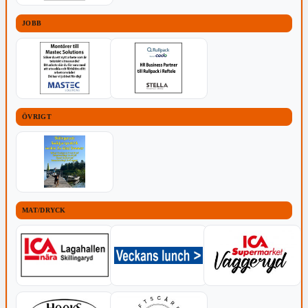
JOBB
ÖVRIGT
MAT/DRYCK