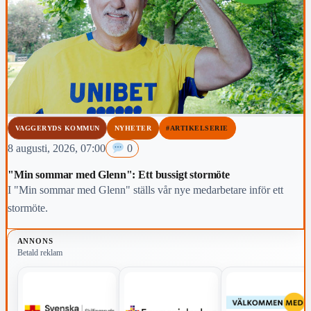
VAGGERYDS KOMMUN
NYHETER
#ARTIKELSERIE
8 augusti, 2026, 07:00
0
"Min sommar med Glenn": Ett bussigt stormöte
I "Min sommar med Glenn" ställs vår nye medarbetare inför ett
stormöte.
ANNONS
Betald reklam