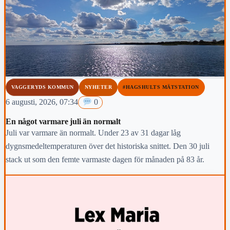
VAGGERYDS KOMMUN
NYHETER
#HAGSHULTS MÄTSTATION
6 augusti, 2026, 07:34
0
En något varmare juli än normalt
Juli var varmare än normalt. Under 23 av 31 dagar låg
dygnsmedeltemperaturen över det historiska snittet. Den 30 juli
stack ut som den femte varmaste dagen för månaden på 83 år.