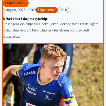
#BÄCKALYCKAN
5 augusti, 2026, 22:03
Uppdaterad
0
Delad vinst i dagens cykeltips
Onsdagens cykeltips till Bäckalyckan lockade totalt 69 deltagare.
Delad etappsegrare blev Christer Gustafsson och Ing-Britt
Gustafsson.