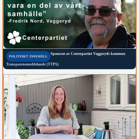
Sponsrat av
Centerpartiet Vaggeryds kommun
POLITISKT INNEHÅLL
Transparensmeddelande (TTPA)