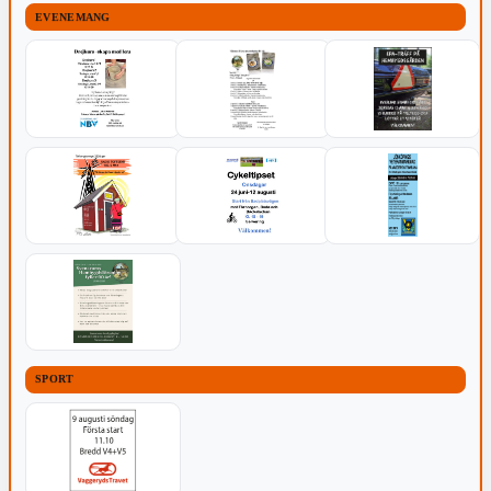
EVENEMANG
SPORT