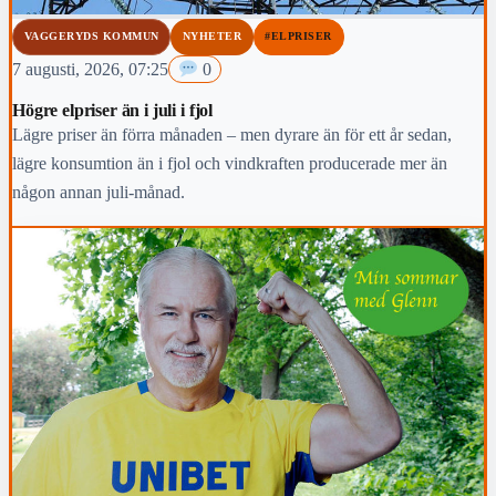
VAGGERYDS KOMMUN
NYHETER
#ELPRISER
7 augusti, 2026, 07:25
0
Högre elpriser än i juli i fjol
Lägre priser än förra månaden – men dyrare än för ett år sedan,
lägre konsumtion än i fjol och vindkraften producerade mer än
någon annan juli-månad.