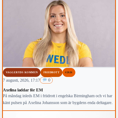
VAGGERYDS KOMMUN
FRIIDROTT
#2026
7 augusti, 2026, 17:17
0
Axelina laddar för EM
På måndag inleds EM i friidrott i engelska Birmingham och vi har
känt pulsen på Axelina Johansson som är bygdens enda deltagare.