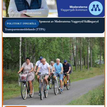
Sponsrat av
Moderaterna Vaggeryd/Skillingaryd
POLITISKT INNEHÅLL
Transparensmeddelande (TTPA)