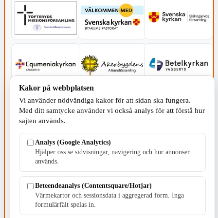
Kakor på webbplatsen
Vi använder nödvändiga kakor för att sidan ska fungera.
Med ditt samtycke använder vi också analys för att förstå hur
sajten används.
Analys (Google Analytics)
SERVICE - MOTOR
Hjälper oss se sidvisningar, navigering och hur annonser
används.
Beteendeanalys (Contentsquare/Hotjar)
Värmekartor och sessionsdata i aggregerad form. Inga
formulärfält spelas in.
TILLVERKNING