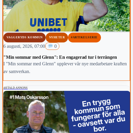
VAGGERYDS KOMMUN
NYHETER
#ARTIKELSERIE
6 augusti, 2026, 07:00
0
"Min sommar med Glenn": En engagerad tur i terrängen
I "Min sommar med Glenn" upplever vår nye medarbetare kraften
av samverkan.
BETALD ANNONS