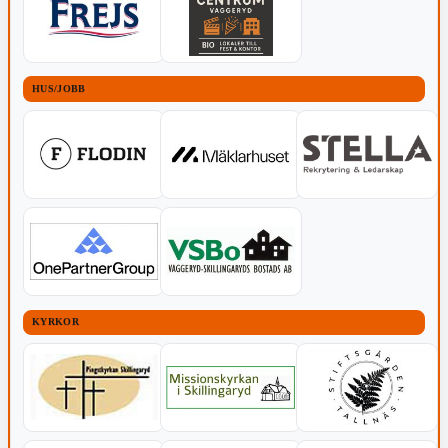
HUS/JOBB
KYRKOR