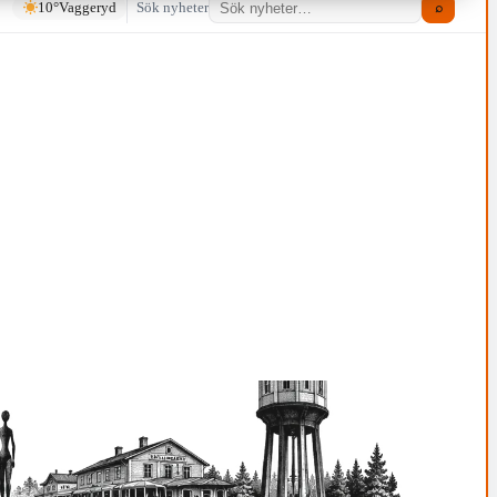
10°
Vaggeryd
Sök nyheter
⌕