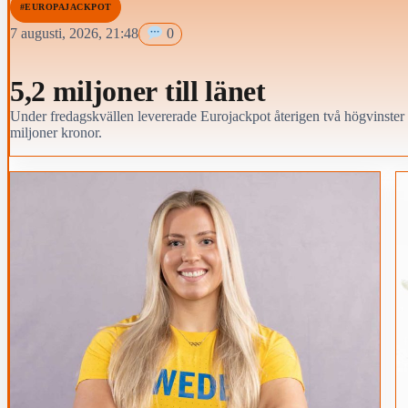
#EUROPAJACKPOT
7 augusti, 2026, 21:48
0
5,2 miljoner till länet
Under fredagskvällen levererade Eurojackpot återigen två högvinster 
miljoner kronor.