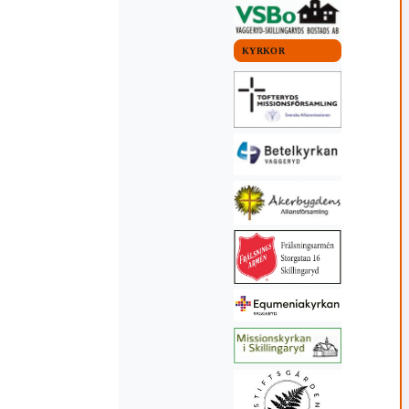
KYRKOR