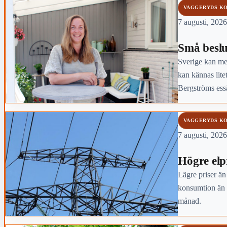
VAGGERYDS K
7 augusti, 2026
Små beslu
Sverige kan mer
kan kännas lite
Bergströms essä
VAGGERYDS K
7 augusti, 2026
Högre elpri
Lägre priser än
konsumtion än 
månad.