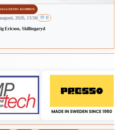
VAGGERYDS KOMMUN
augusti, 2026, 13:56
0
ig Ericson, Skillingaryd