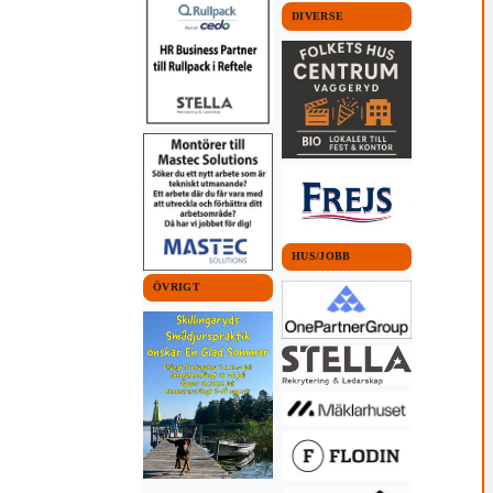
DIVERSE
HUS/JOBB
ÖVRIGT