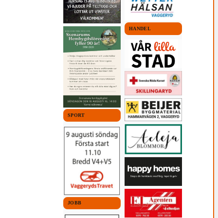
HANDEL
SPORT
JOBB