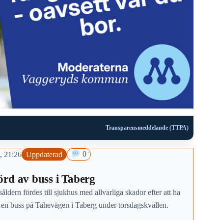
Transparensmeddelande (TTPA)
, 21:26
Uppdaterad
0
rd av buss i Taberg
såldern fördes till sjukhus med allvarliga skador efter att ha
v en buss på Tahevägen i Taberg under torsdagskvällen.