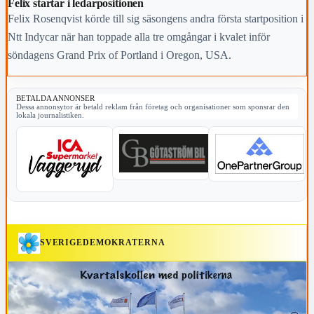
Felix startar i ledarpositionen
Felix Rosenqvist körde till sig säsongens andra första startposition i
Ntt Indycar när han toppade alla tre omgångar i kvalet inför
söndagens Grand Prix of Portland i Oregon, USA.
BETALDA ANNONSER
Dessa annonsytor är betald reklam från företag och organisationer som sponsrar den
lokala journalistiken.
SVERIGEDEMOKRATERNA