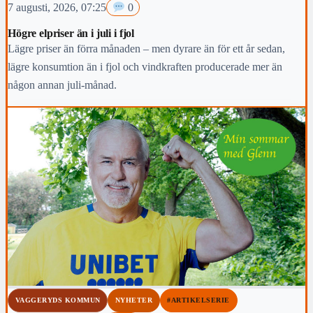
7 augusti, 2026, 07:25
0
Högre elpriser än i juli i fjol
Lägre priser än förra månaden – men dyrare än för ett år sedan,
lägre konsumtion än i fjol och vindkraften producerade mer än
någon annan juli-månad.
VAGGERYDS KOMMUN
NYHETER
#ARTIKELSERIE