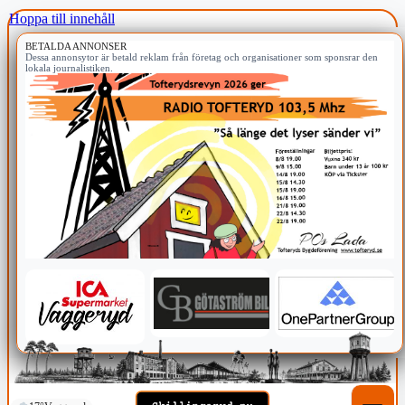
Hoppa till innehåll
BETALDA ANNONSER
Dessa annonsytor är betald reklam från företag och organisationer som sponsrar den
lokala journalistiken.