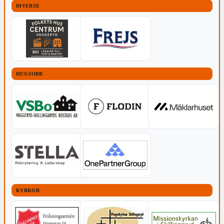
DIVERSE
HUS/JOBB
KYRKOR