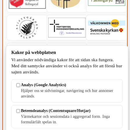
Kakor på webbplatsen
Vi använder nödvändiga kakor för att sidan ska fungera.
Med ditt samtycke använder vi också analys för att förstå hur
sajten används.
Analys (Google Analytics)
Hjälper oss se sidvisningar, navigering och hur annonser
används.
SERVICE - MOTOR
Beteendeanalys (Contentsquare/Hotjar)
Värmekartor och sessionsdata i aggregerad form. Inga
formulärfält spelas in.