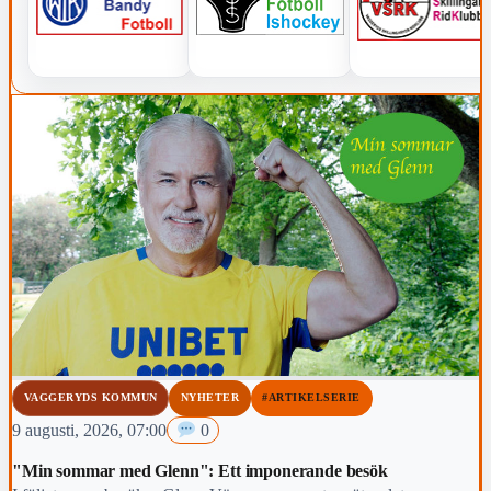
VAGGERYDS KOMMUN
NYHETER
#ARTIKELSERIE
9 augusti, 2026, 07:00
0
"Min sommar med Glenn": Ett imponerande besök