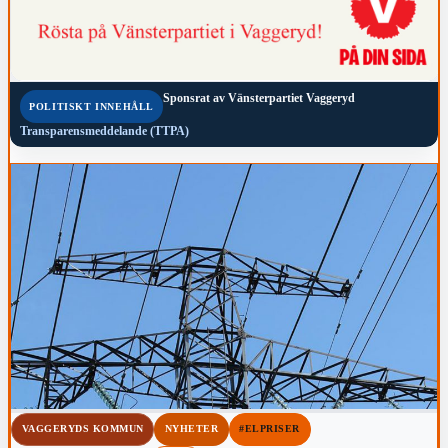
Sponsrat av
Vänsterpartiet Vaggeryd
POLITISKT INNEHÅLL
Transparensmeddelande (TTPA)
VAGGERYDS KOMMUN
NYHETER
#ELPRISER