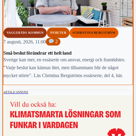
VAGGERYDS KOMMUN
NYHETER
#CHRISTINA BERGSTRÖM
7 augusti, 2026, 11:00
2
Små beslut förändrar ett helt land
Sverige kan mer, en essäserie om ansvar, energi och framtidstro.
"Varje beslut kan kännas litet, men tillsammans blir de något
mycket större". Läs Christina Bergströms essärserie, del 4, här.
BETALD ANNONS