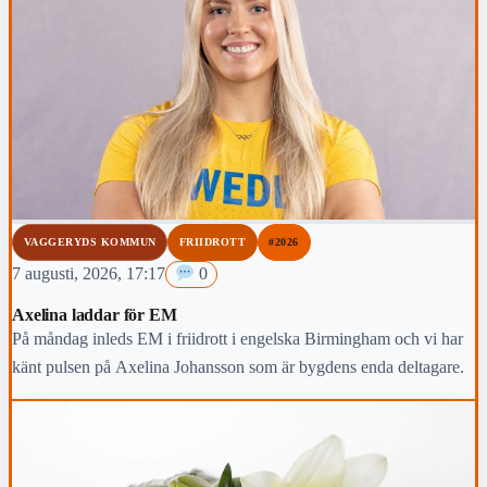
VAGGERYDS KOMMUN
FRIIDROTT
#2026
7 augusti, 2026, 17:17
0
Axelina laddar för EM
På måndag inleds EM i friidrott i engelska Birmingham och vi har
känt pulsen på Axelina Johansson som är bygdens enda deltagare.