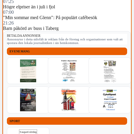
07:25
Högre elpriser än i juli i fjol
07:00
"Min sommar med Glenn": På populärt cafébesök
21:26
Barn påkörd av buss i Taberg
BETALDA ANNONSER
Annonsytor i detta sidofält är reklam från de företag och organisationer som valt att
sponsra den lokala journalistiken i sin hemkommun.
EVENEMANG
SPORT