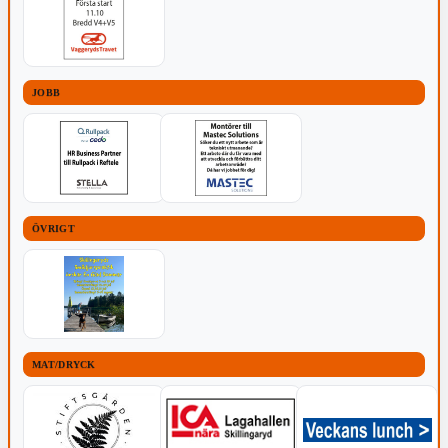
JOBB
ÖVRIGT
MAT/DRYCK