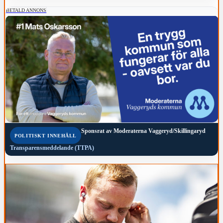
BETALD ANNONS
Sponsrat av
Moderaterna Vaggeryd/Skillingaryd
POLITISKT INNEHÅLL
Transparensmeddelande (TTPA)