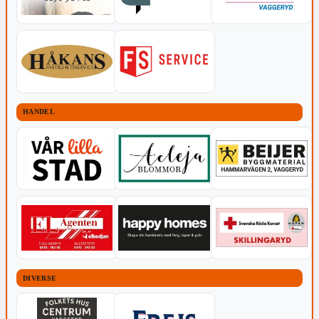
HANDEL
DIVERSE