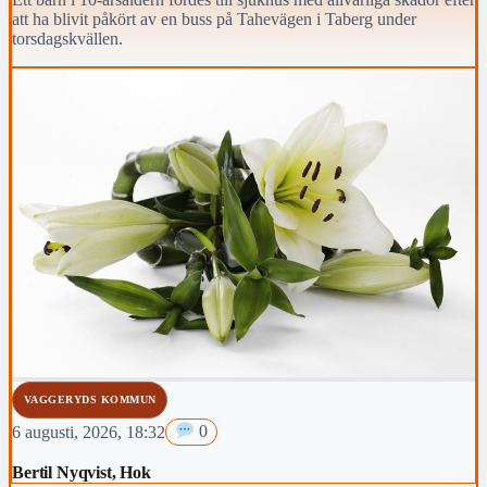
att ha blivit påkört av en buss på Tahevägen i Taberg under
torsdagskvällen.
VAGGERYDS KOMMUN
6 augusti, 2026, 18:32
0
Bertil Nyqvist, Hok