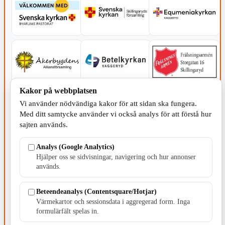
Kakor på webbplatsen
Vi använder nödvändiga kakor för att sidan ska fungera.
Med ditt samtycke använder vi också analys för att förstå hur
sajten används.
Analys (Google Analytics)
SERVICE - MOTOR
Hjälper oss se sidvisningar, navigering och hur annonser
används.
Beteendeanalys (Contentsquare/Hotjar)
Värmekartor och sessionsdata i aggregerad form. Inga
formulärfält spelas in.
TILLVERKNING