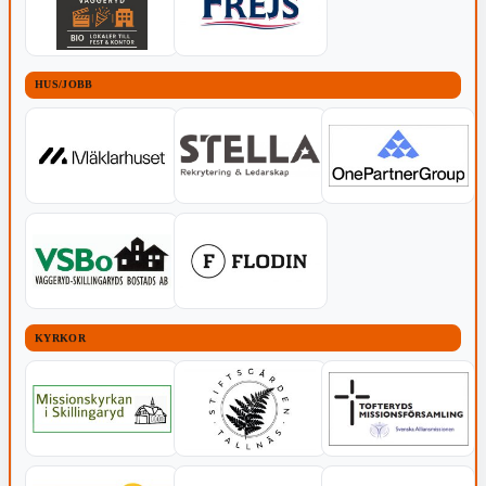
HUS/JOBB
KYRKOR