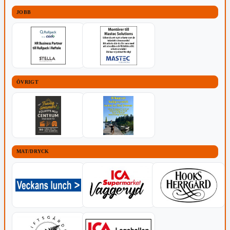
JOBB
ÖVRIGT
MAT/DRYCK