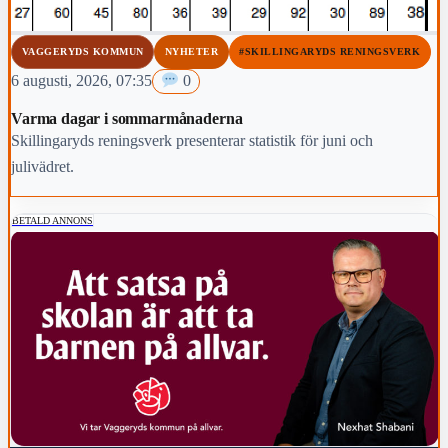
VAGGERYDS KOMMUN
NYHETER
#SKILLINGARYDS RENINGSVERK
6 augusti, 2026, 07:35
0
Varma dagar i sommarmånaderna
Skillingaryds reningsverk presenterar statistik för juni och
julivädret.
BETALD ANNONS