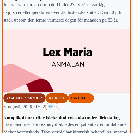
Juli var varmare än normalt. Under 23 av 31 dagar låg
dygnsmedeltemperaturen över det historiska snittet. Den 30 juli
stack ut som den femte varmaste dagen för månaden på 83 år.
VAGGERYDS KOMMUN
NYHETER
#AKTUELLT
6 augusti, 2026, 07:22
0
Komplikationer efter bäckenbottenskada under förlossning
I samband med förlossning drabbades en patient av en omfattande
bäckenbottenskada. Trots omedelbar kirurgisk behandling uppstod