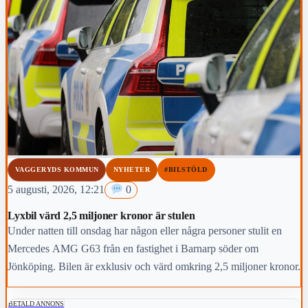
VAGGERYDS KOMMUN
NYHETER
#BILSTÖLD
5 augusti, 2026, 12:21
0
Lyxbil värd 2,5 miljoner kronor är stulen
Under natten till onsdag har någon eller några personer stulit en
Mercedes AMG G63 från en fastighet i Barnarp söder om
Jönköping. Bilen är exklusiv och värd omkring 2,5 miljoner kronor.
BETALD ANNONS