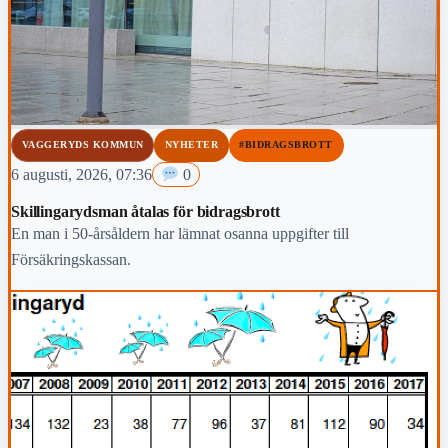
VAGGERYDS KOMMUN
NYHETER
#BIDRAGSBROTT
6 augusti, 2026, 07:36
0
Skillingarydsman åtalas för bidragsbrott
En man i 50-årsåldern har lämnat osanna uppgifter till
Försäkringskassan.