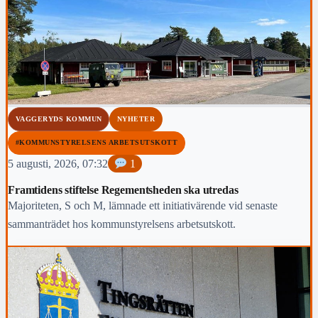
VAGGERYDS KOMMUN
NYHETER
#KOMMUNSTYRELSENS ARBETSUTSKOTT
5 augusti, 2026, 07:32
1
Framtidens stiftelse Regementsheden ska utredas
Majoriteten, S och M, lämnade ett initiativärende vid senaste
sammanträdet hos kommunstyrelsens arbetsutskott.