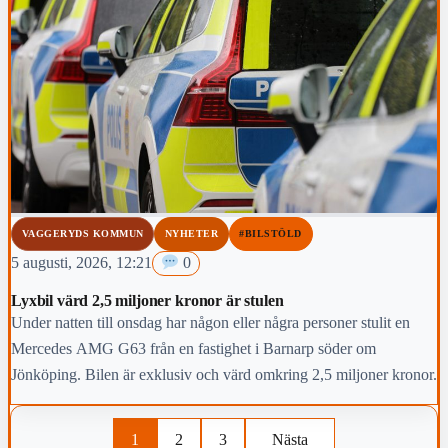
VAGGERYDS KOMMUN
NYHETER
#BILSTÖLD
5 augusti, 2026, 12:21
0
Lyxbil värd 2,5 miljoner kronor är stulen
Under natten till onsdag har någon eller några personer stulit en
Mercedes AMG G63 från en fastighet i Barnarp söder om
Jönköping. Bilen är exklusiv och värd omkring 2,5 miljoner kronor.
1
2
3
Nästa