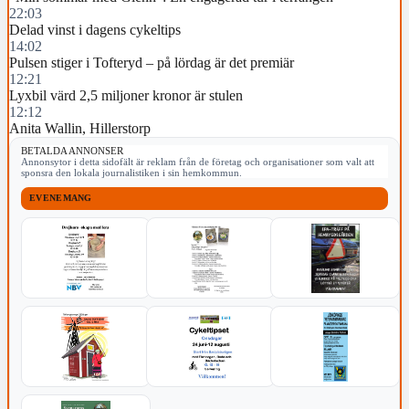
22:03
Delad vinst i dagens cykeltips
14:02
Pulsen stiger i Tofteryd – på lördag är det premiär
12:21
Lyxbil värd 2,5 miljoner kronor är stulen
12:12
Anita Wallin, Hillerstorp
BETALDA ANNONSER
Annonsytor i detta sidofält är reklam från de företag och organisationer som valt att
sponsra den lokala journalistiken i sin hemkommun.
EVENEMANG