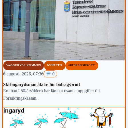
VAGGERYDS KOMMUN
NYHETER
#BIDRAGSBROTT
6 augusti, 2026, 07:36
0
Skillingarydsman åtalas för bidragsbrott
En man i 50-årsåldern har lämnat osanna uppgifter till
Försäkringskassan.