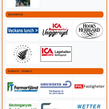
MAT/DRYCK
SERVICE - ÖVRIGT