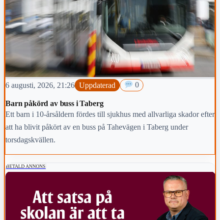
6 augusti, 2026, 21:26
Uppdaterad
0
Barn påkörd av buss i Taberg
Ett barn i 10-årsåldern fördes till sjukhus med allvarliga skador efter
att ha blivit påkört av en buss på Tahevägen i Taberg under
torsdagskvällen.
BETALD ANNONS