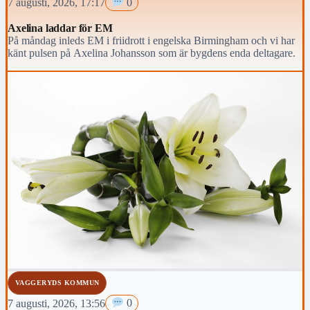
7 augusti, 2026, 17:17
0
Axelina laddar för EM
På måndag inleds EM i friidrott i engelska Birmingham och vi har
känt pulsen på Axelina Johansson som är bygdens enda deltagare.
VAGGERYDS KOMMUN
7 augusti, 2026, 13:56
0