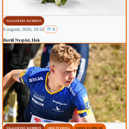
VAGGERYDS KOMMUN
6 augusti, 2026, 18:32
0
Bertil Nyqvist, Hok
VAGGERYDS KOMMUN
ORIENTERING
#AXEL ELMBLAD