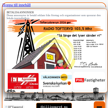
Hoppa till innehåll
BETALDA ANNONSER
Dessa annonsytor är betald reklam från företag och organisationer som sponsrar den
lokala journalistiken.
18°
Vaggeryd