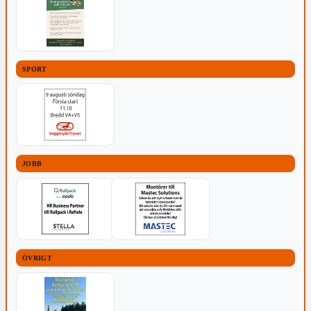
SPORT
JOBB
ÖVRIGT