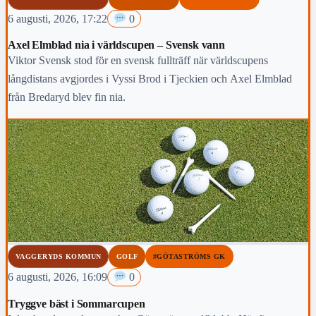
6 augusti, 2026, 17:22
0
Axel Elmblad nia i världscupen – Svensk vann
Viktor Svensk stod för en svensk fullträff när världscupens
långdistans avgjordes i Vyssi Brod i Tjeckien och Axel Elmblad
från Bredaryd blev fin nia.
VAGGERYDS KOMMUN
GOLF
#GÖTASTRÖMS GK
6 augusti, 2026, 16:09
0
Tryggve bäst i Sommarcupen