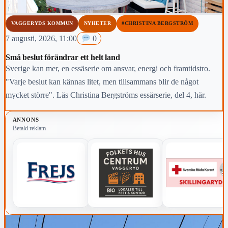
VAGGERYDS KOMMUN
NYHETER
#CHRISTINA BERGSTRÖM
7 augusti, 2026, 11:00
0
Små beslut förändrar ett helt land
Sverige kan mer, en essäserie om ansvar, energi och framtidstro.
"Varje beslut kan kännas litet, men tillsammans blir de något
mycket större". Läs Christina Bergströms essärserie, del 4, här.
ANNONS
Betald reklam