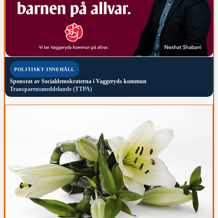
POLITISKT INNEHÅLL
Sponsrat av
Socialdemokraterna i Vaggeryds kommun
Transparensmeddelande (TTPA)