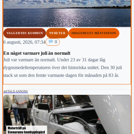
VAGGERYDS KOMMUN
NYHETER
#HAGSHULTS MÄTSTATION
6 augusti, 2026, 07:34
0
En något varmare juli än normalt
Juli var varmare än normalt. Under 23 av 31 dagar låg
dygnsmedeltemperaturen över det historiska snittet. Den 30 juli
stack ut som den femte varmaste dagen för månaden på 83 år.
BETALD ANNONS