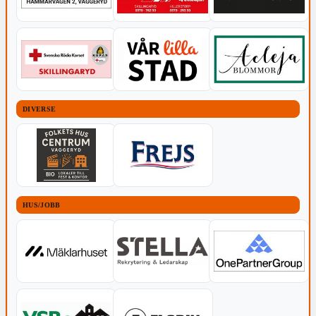
DIVERSE
HUS/JOBB