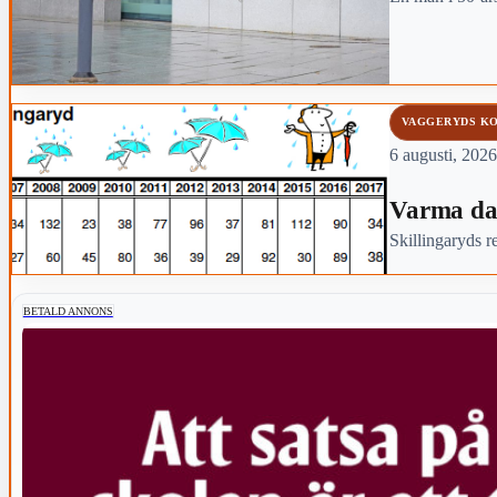
VAGGERYDS K
6 augusti, 2026
Varma da
Skillingaryds re
BETALD ANNONS