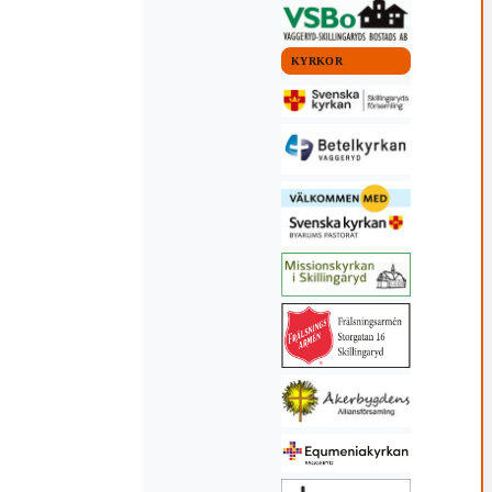
KYRKOR