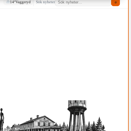
14°
Vaggeryd
Sök nyheter
⌕