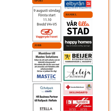
SPORT
HANDEL
JOBB