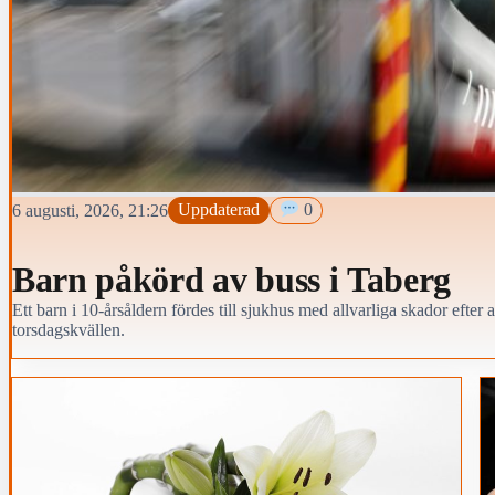
6 augusti, 2026, 21:26
Uppdaterad
0
Barn påkörd av buss i Taberg
Ett barn i 10-årsåldern fördes till sjukhus med allvarliga skador efter
torsdagskvällen.