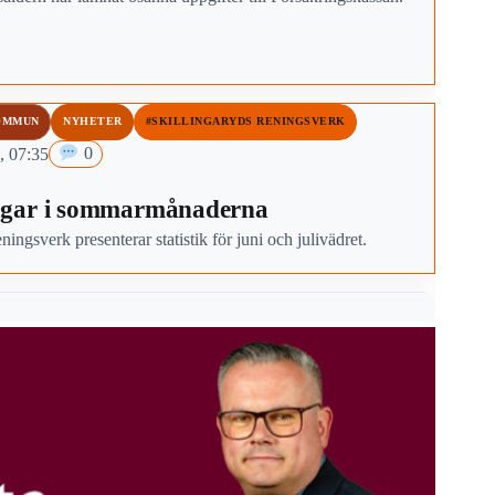
OMMUN
NYHETER
#SKILLINGARYDS RENINGSVERK
, 07:35
0
gar i sommarmånaderna
ningsverk presenterar statistik för juni och julivädret.