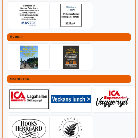
ÖVRIGT
MAT/DRYCK