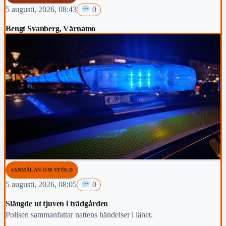
5 augusti, 2026, 08:43
0
Bengt Svanberg, Värnamo
#ANMÄLAN OM STÖLD
5 augusti, 2026, 08:05
0
Slängde ut tjuven i trädgården
Polisen sammanfattar nattens händelser i länet.