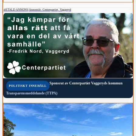
BETALD ANNONS
|
Annonsör: Centerpartiet, Vaggeryd
Sponsrat av
Centerpartiet Vaggeryds kommun
POLITISKT INNEHÅLL
Transparensmeddelande (TTPA)