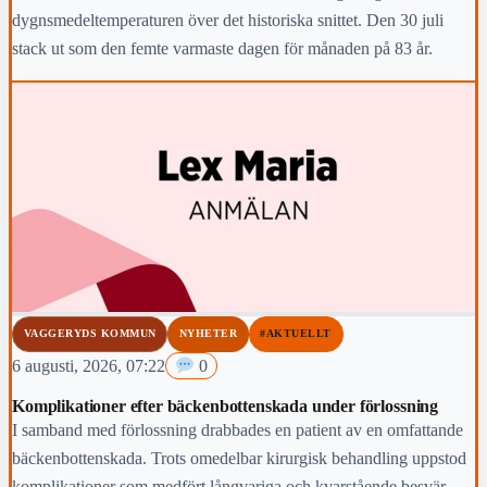
dygnsmedeltemperaturen över det historiska snittet. Den 30 juli
stack ut som den femte varmaste dagen för månaden på 83 år.
VAGGERYDS KOMMUN
NYHETER
#AKTUELLT
6 augusti, 2026, 07:22
0
Komplikationer efter bäckenbottenskada under förlossning
I samband med förlossning drabbades en patient av en omfattande
bäckenbottenskada. Trots omedelbar kirurgisk behandling uppstod
komplikationer som medfört långvariga och kvarstående besvär.