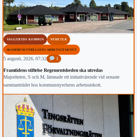
VAGGERYDS KOMMUN
NYHETER
#KOMMUNSTYRELSENS ARBETSUTSKOTT
5 augusti, 2026, 07:32
1
Framtidens stiftelse Regementsheden ska utredas
Majoriteten, S och M, lämnade ett initiativärende vid senaste
sammanträdet hos kommunstyrelsens arbetsutskott.