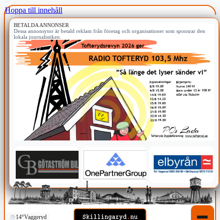
Hoppa till innehåll
BETALDA ANNONSER
Dessa annonsytor är betald reklam från företag och organisationer som sponsrar den
lokala journalistiken.
14°
Vaggeryd