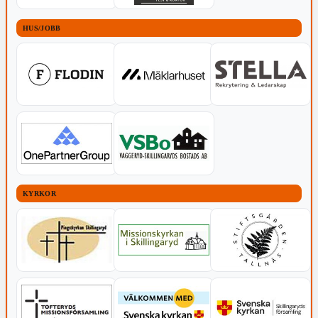
HUS/JOBB
KYRKOR