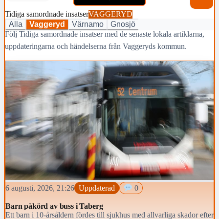
Tidiga samordnade insatser
VAGGERYD
Alla
Vaggeryd
Värnamo
Gnosjö
Följ Tidiga samordnade insatser med de senaste lokala artiklarna,
uppdateringarna och händelserna från Vaggeryds kommun.
6 augusti, 2026, 21:26
Uppdaterad
0
Barn påkörd av buss i Taberg
Ett barn i 10-årsåldern fördes till sjukhus med allvarliga skador efter