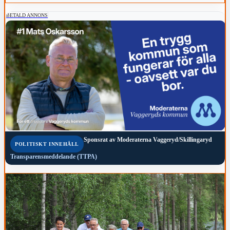
BETALD ANNONS
Sponsrat av
Moderaterna Vaggeryd/Skillingaryd
POLITISKT INNEHÅLL
Transparensmeddelande (TTPA)