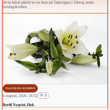
att ha blivit påkört av en buss på Tahevägen i Taberg under
torsdagskvällen.
VAGGERYDS KOMMUN
6 augusti, 2026, 18:32
0
Bertil Nyqvist, Hok