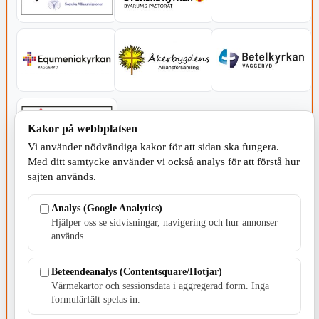
Kakor på webbplatsen
Vi använder nödvändiga kakor för att sidan ska fungera.
Med ditt samtycke använder vi också analys för att förstå hur
sajten används.
SERVICE - MOTOR
Analys (Google Analytics)
Hjälper oss se sidvisningar, navigering och hur annonser
används.
Beteendeanalys (Contentsquare/Hotjar)
TILLVERKNING
Värmekartor och sessionsdata i aggregerad form. Inga
formulärfält spelas in.