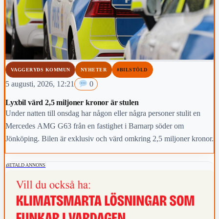
VAGGERYDS KOMMUN
NYHETER
#BILSTÖLD
5 augusti, 2026, 12:21
0
Lyxbil värd 2,5 miljoner kronor är stulen
Under natten till onsdag har någon eller några personer stulit en
Mercedes AMG G63 från en fastighet i Barnarp söder om
Jönköping. Bilen är exklusiv och värd omkring 2,5 miljoner kronor.
BETALD ANNONS