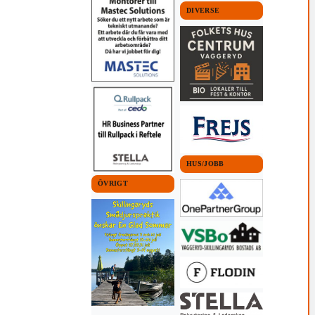
DIVERSE
HUS/JOBB
ÖVRIGT