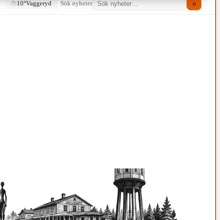
10°
Vaggeryd
Sök nyheter
⌕