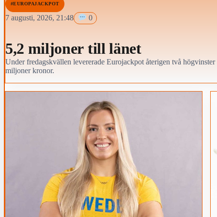
#EUROPAJACKPOT
7 augusti, 2026, 21:48
0
5,2 miljoner till länet
Under fredagskvällen levererade Eurojackpot återigen två högvinster 
miljoner kronor.