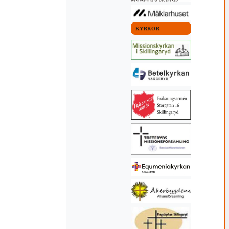
KYRKOR