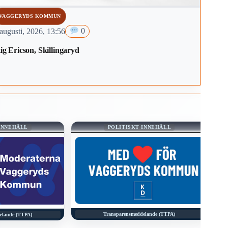
VAGGERYDS KOMMUN
augusti, 2026, 13:56
0
ig Ericson, Skillingaryd
INNEHÅLL
POLITISKT INNEHÅLL
Transparensmeddelande (TTPA)
elande (TTPA)