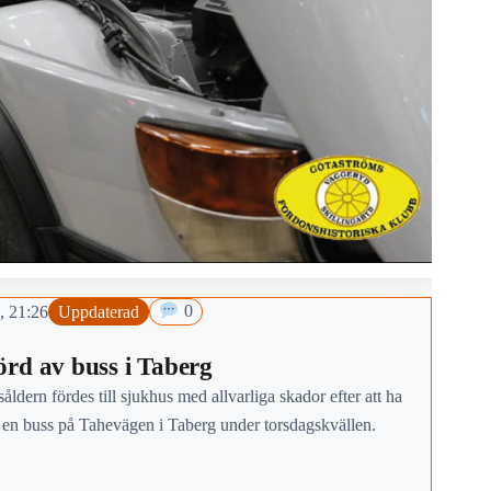
, 21:26
Uppdaterad
0
rd av buss i Taberg
såldern fördes till sjukhus med allvarliga skador efter att ha
v en buss på Tahevägen i Taberg under torsdagskvällen.