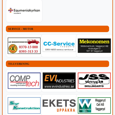
SERVICE - MOTOR
TILLVERKNING