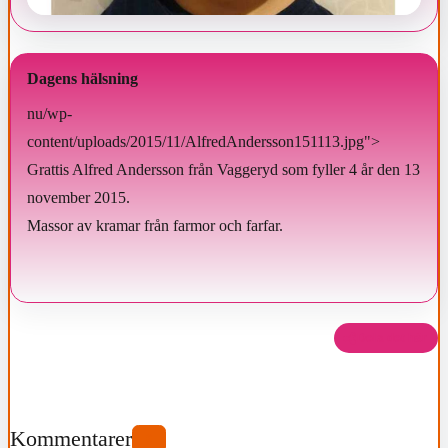
Dagens hälsning
nu/wp-
content/uploads/2015/11/AlfredAndersson151113.jpg">
Grattis Alfred Andersson från Vaggeryd som fyller 4 år den 13
november 2015.
Massor av kramar från farmor och farfar.
Dela det här
Kommentarer
0