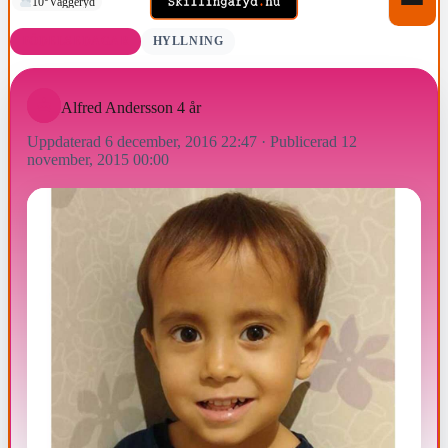
10°
Vaggeryd
FÖDELSEDAGAR
HYLLNING
Alfred Andersson 4 år
Uppdaterad 6 december, 2016 22:47
·
Publicerad 12
november, 2015 00:00