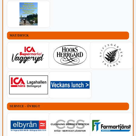
MAT/DRYCK
SERVICE - ÖVRIGT