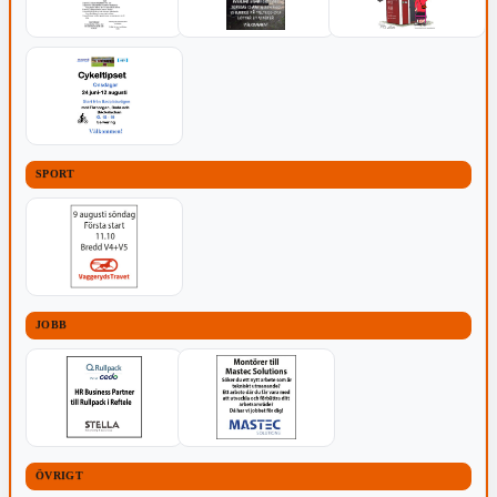
SPORT
JOBB
ÖVRIGT