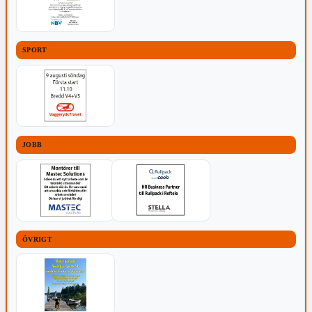
SPORT
JOBB
ÖVRIGT