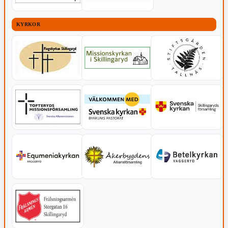
KYRKOR