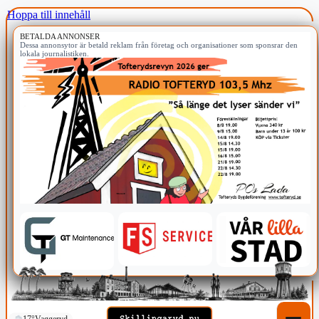
Hoppa till innehåll
BETALDA ANNONSER
Dessa annonsytor är betald reklam från företag och organisationer som sponsrar den
lokala journalistiken.
17°
Vaggeryd