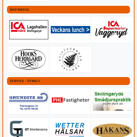
MAT/DRYCK
SERVICE - ÖVRIGT