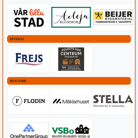
DIVERSE
HUS/JOBB