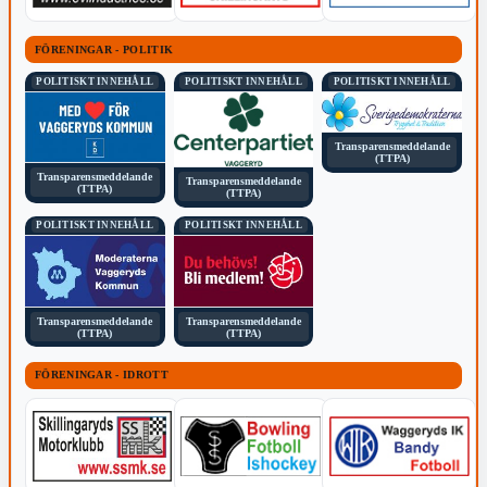
FÖRENINGAR - POLITIK
POLITISKT INNEHÅLL
POLITISKT INNEHÅLL
POLITISKT INNEHÅLL
Transparensmeddelande
(TTPA)
Transparensmeddelande
Transparensmeddelande
(TTPA)
(TTPA)
POLITISKT INNEHÅLL
POLITISKT INNEHÅLL
Transparensmeddelande
Transparensmeddelande
(TTPA)
(TTPA)
FÖRENINGAR - IDROTT