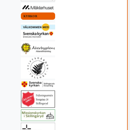
KYRKOR