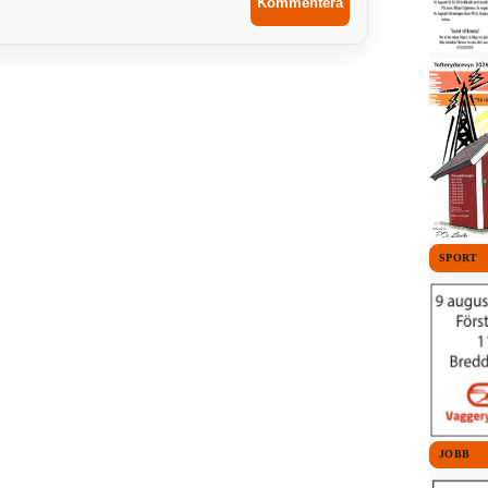
SPORT
JOBB