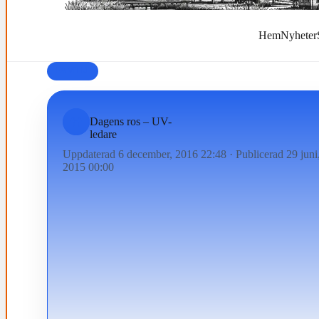
Hem
Nyheter
FAMILJ
Dagens ros – UV-
ledare
Uppdaterad 6 december, 2016 22:48
·
Publicerad 29 juni
2015 00:00