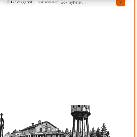
17°
Vaggeryd
Sök nyheter
⌕