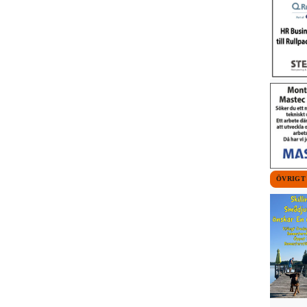
ÖVRIGT