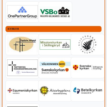
KYRKOR