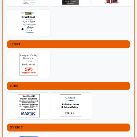
SPORT
JOBB
ÖVRIGT