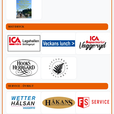
MAT/DRYCK
SERVICE - ÖVRIGT