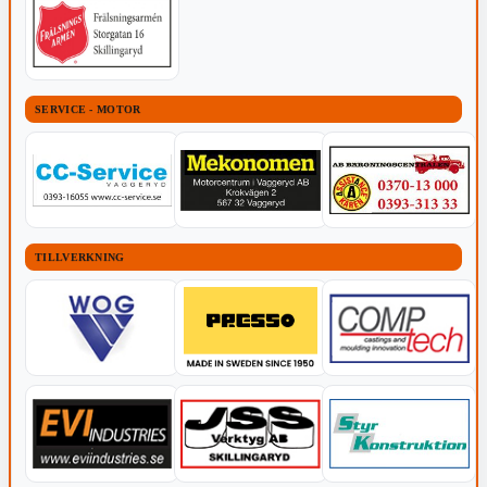
SERVICE - MOTOR
TILLVERKNING