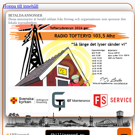
Hoppa till innehåll
BETALDA ANNONSER
Dessa annonsytor är betald reklam från företag och organisationer som sponsrar den
lokala journalistiken.
13°
Vaggeryd