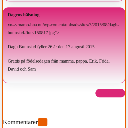
Dagens hälsning
xn--vrnamo-bua.nu/wp-content/uploads/sites/3/2015/08/dagh-
bunnstad-firar-150817.jpg">
Dagh Bunnstad fyller 26 år den 17 augusti 2015.
Grattis på födelsedagen från mamma, pappa, Erik, Frida,
David och Sam
Dela det här
Kommentarer
0