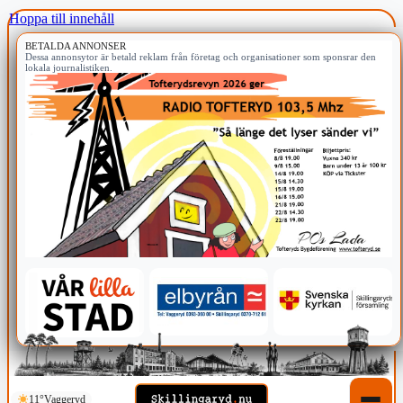
Hoppa till innehåll
BETALDA ANNONSER
Dessa annonsytor är betald reklam från företag och organisationer som sponsrar den
lokala journalistiken.
11°
Vaggeryd