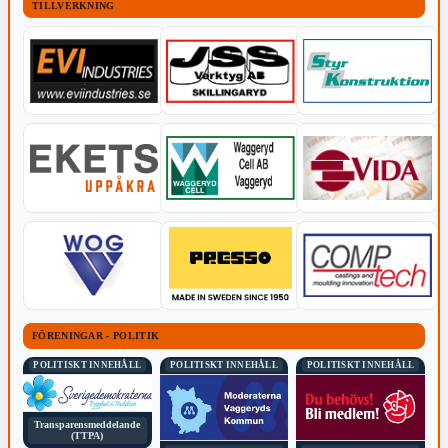
TILLVERKNING
FÖRENINGAR - POLITIK
POLITISKT INNEHÅLL
POLITISKT INNEHÅLL
POLITISKT INNEHÅLL
Transparensmeddelande
(TTPA)