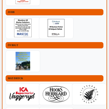
JOBB
ÖVRIGT
MAT/DRYCK