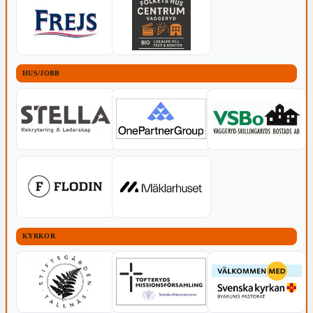
HUS/JOBB
KYRKOR