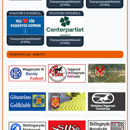
Transparensmeddelande
Transparensmeddelande
(TTPA)
(TTPA)
POLITISKT INNEHÅLL
POLITISKT INNEHÅLL
Transparensmeddelande
Transparensmeddelande
(TTPA)
(TTPA)
FÖRENINGAR - IDROTT