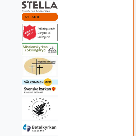
KYRKOR