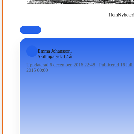
Hem
Nyheter
FAMILJ
Emma Johansson,
Skillingaryd, 12 år
Uppdaterad 6 december, 2016 22:48
·
Publicerad 16 juli,
2015 00:00