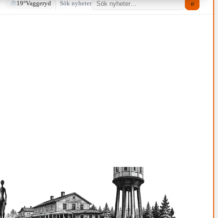
19°
Vaggeryd
Sök nyheter
⌕