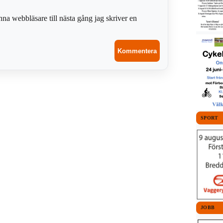
na webbläsare till nästa gång jag skriver en
SPORT
JOBB