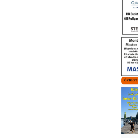
ÖVRIGT