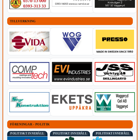
TILLVERKNING
FÖRENINGAR - POLITIK
POLITISKT INNEHÅLL
POLITISKT INNEHÅLL
POLITISKT INNEHÅLL