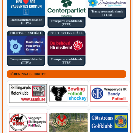
Transparensmeddelande
(TTPA)
Transparensmeddelande
Transparensmeddelande
(TTPA)
(TTPA)
POLITISKT INNEHÅLL
POLITISKT INNEHÅLL
Transparensmeddelande
Transparensmeddelande
(TTPA)
(TTPA)
FÖRENINGAR - IDROTT