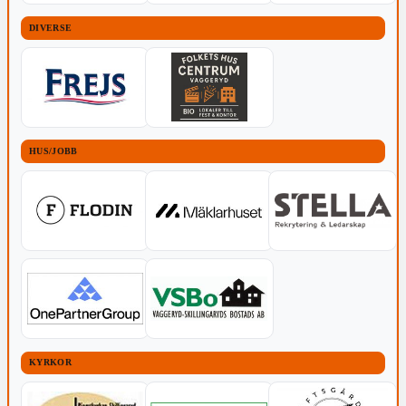
DIVERSE
HUS/JOBB
KYRKOR