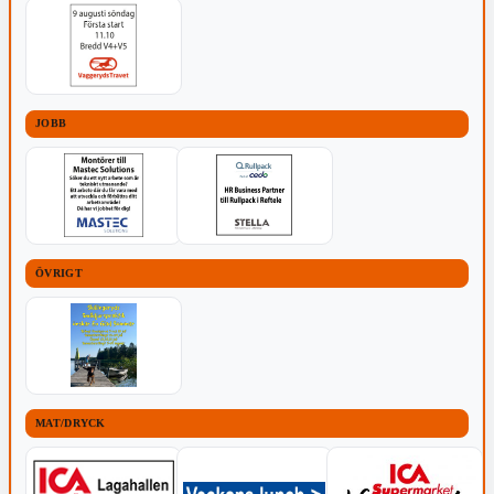
JOBB
ÖVRIGT
MAT/DRYCK