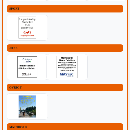
SPORT
JOBB
ÖVRIGT
MAT/DRYCK