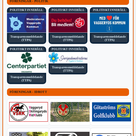
FÖRENINGAR - POLITIK
POLITISKT INNEHÅLL
POLITISKT INNEHÅLL
POLITISKT INNEHÅLL
Transparensmeddelande
Transparensmeddelande
Transparensmeddelande
(TTPA)
(TTPA)
(TTPA)
POLITISKT INNEHÅLL
POLITISKT INNEHÅLL
Transparensmeddelande
(TTPA)
Transparensmeddelande
(TTPA)
FÖRENINGAR - IDROTT