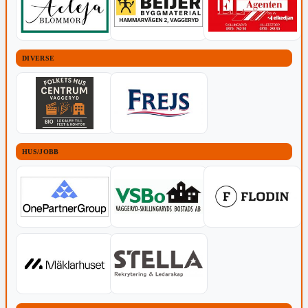
DIVERSE
HUS/JOBB