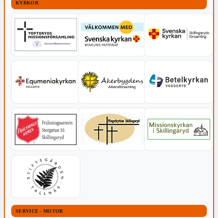
KYRKOR
SERVICE - MOTOR