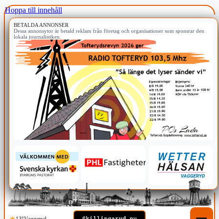
Hoppa till innehåll
BETALDA ANNONSER
Dessa annonsytor är betald reklam från företag och organisationer som sponsrar den
lokala journalistiken.
13°
Vaggeryd