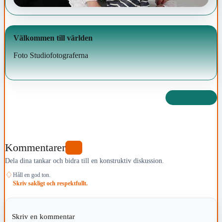
Välkommen till världen
Foto Studiofotograferna
Dela det här
Kommentarer
0
Dela dina tankar och bidra till en konstruktiv diskussion.
♢
Håll en god ton.
Skriv sakligt och respektfullt.
Skriv en kommentar