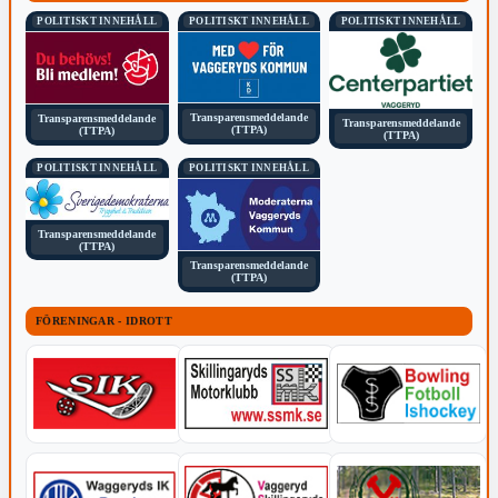
POLITISKT INNEHÅLL
POLITISKT INNEHÅLL
POLITISKT INNEHÅLL
Transparensmeddelande
Transparensmeddelande
Transparensmeddelande
(TTPA)
(TTPA)
(TTPA)
POLITISKT INNEHÅLL
POLITISKT INNEHÅLL
Transparensmeddelande
(TTPA)
Transparensmeddelande
(TTPA)
FÖRENINGAR - IDROTT