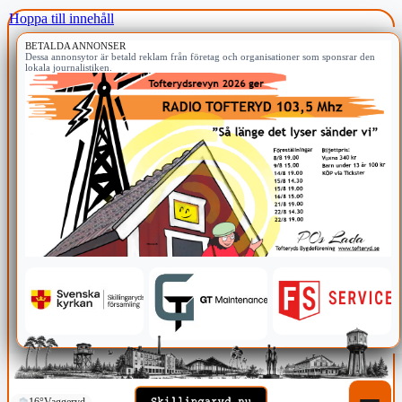
Hoppa till innehåll
BETALDA ANNONSER
Dessa annonsytor är betald reklam från företag och organisationer som sponsrar den
lokala journalistiken.
16°
Vaggeryd