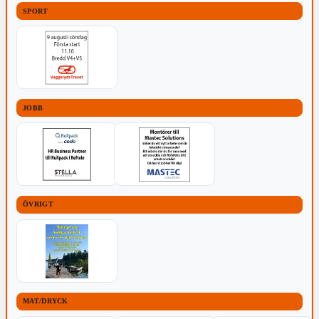
SPORT
JOBB
ÖVRIGT
MAT/DRYCK