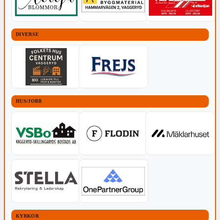
DIVERSE
HUS/JOBB
KYRKOR