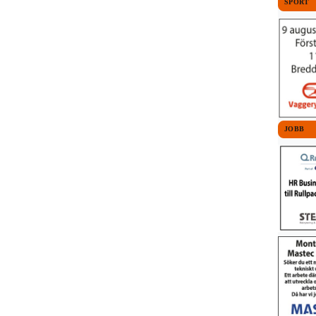
SPORT
JOBB