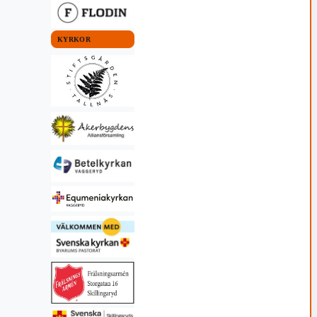
KYRKOR