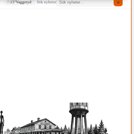
15°
Vaggeryd
Sök nyheter
⌕