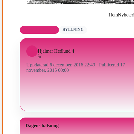
Hem
Nyheter
FÖDELSEDAGAR
HYLLNING
Hjalmar Hedlund 4
år
Uppdaterad 6 december, 2016 22:49
·
Publicerad 17
november, 2015 00:00
Dagens hälsning