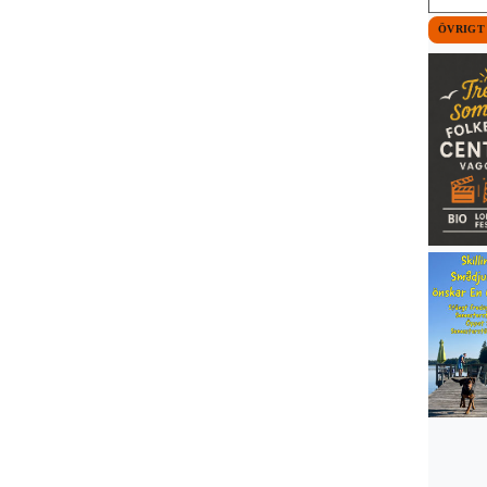
ÖVRIGT