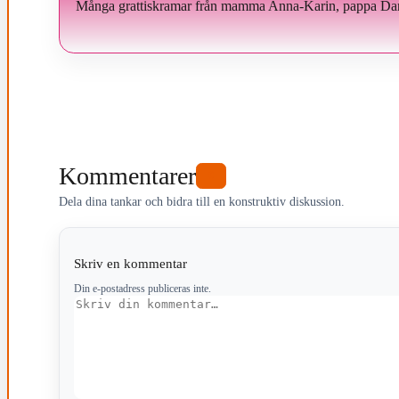
Många grattiskramar från mamma Anna-Karin, pappa Danie
Kommentarer
0
Dela dina tankar och bidra till en konstruktiv diskussion.
Skriv en kommentar
Din e-postadress publiceras inte.
Kommentar