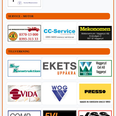
SERVICE - MOTOR
TILLVERKNING