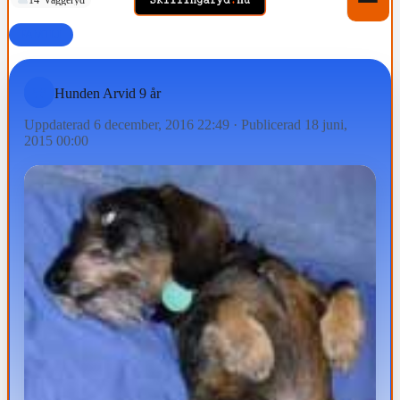
FAMILJ
Hunden Arvid 9 år
Uppdaterad 6 december, 2016 22:49
·
Publicerad 18 juni,
2015 00:00