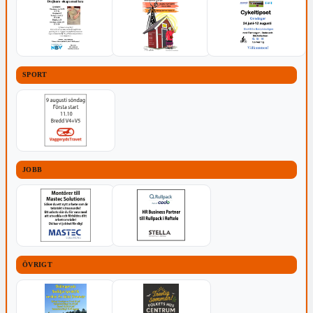
SPORT
JOBB
ÖVRIGT