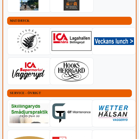
MAT/DRYCK
SERVICE - ÖVRIGT