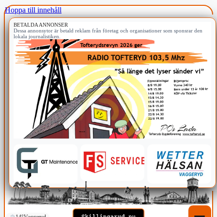
Hoppa till innehåll
BETALDA ANNONSER
Dessa annonsytor är betald reklam från företag och organisationer som sponsrar den
lokala journalistiken.
14°
Vaggeryd