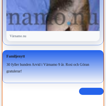
Värnamo.nu
Familjenytt
30 fyller hunden Arvid i Värnamo 9 år. Rosi och Göran
gratulerar!
Dela det här