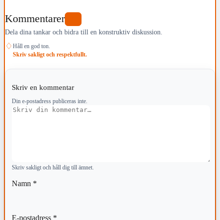
Kommentarer
0
Dela dina tankar och bidra till en konstruktiv diskussion.
♢
Håll en god ton.
Skriv sakligt och respektfullt.
Skriv en kommentar
Din e-postadress publiceras inte.
Kommentar
Skriv sakligt och håll dig till ämnet.
Namn
*
E-postadress
*