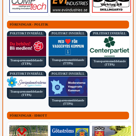
FÖRENINGAR - POLITIK
POLITISKT INNEHÅLL
POLITISKT INNEHÅLL
POLITISKT INNEHÅLL
Transparensmeddelande
Transparensmeddelande
Transparensmeddelande
(TTPA)
(TTPA)
(TTPA)
POLITISKT INNEHÅLL
POLITISKT INNEHÅLL
Transparensmeddelande
(TTPA)
Transparensmeddelande
(TTPA)
FÖRENINGAR - IDROTT