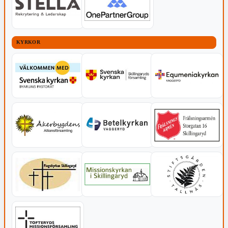
KYRKOR