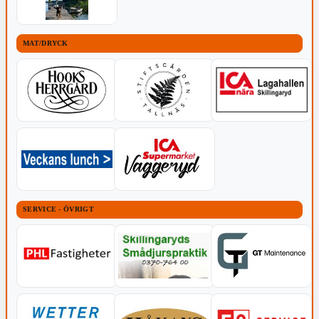
MAT/DRYCK
SERVICE - ÖVRIGT