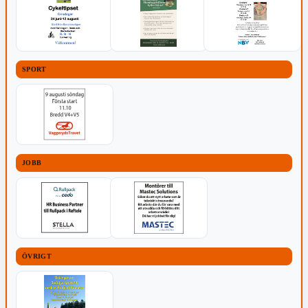
SPORT
JOBB
ÖVRIGT