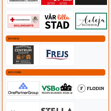
DIVERSE
HUS/JOBB