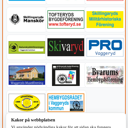
Kakor på webbplatsen
KOMMUNEN
Vi använder nödvändiga kakor för att sidan ska fungera.