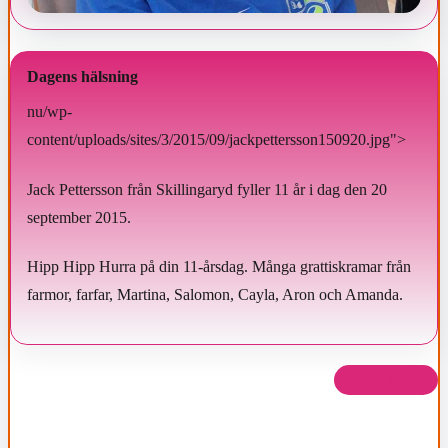
Dagens hälsning
nu/wp-
content/uploads/sites/3/2015/09/jackpettersson150920.jpg">
Jack Pettersson från Skillingaryd fyller 11 år i dag den 20
september 2015.
Hipp Hipp Hurra på din 11-årsdag. Många grattiskramar från
farmor, farfar, Martina, Salomon, Cayla, Aron och Amanda.
Dela det här