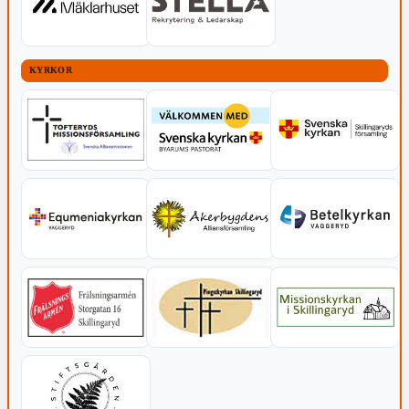
KYRKOR