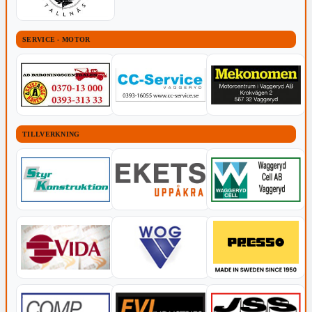
SERVICE - MOTOR
TILLVERKNING