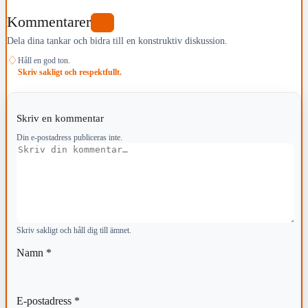
Kommentarer
0
Dela dina tankar och bidra till en konstruktiv diskussion.
♢
Håll en god ton.
Skriv sakligt och respektfullt.
Skriv en kommentar
Din e-postadress publiceras inte.
Kommentar
Skriv sakligt och håll dig till ämnet.
Namn
*
E-postadress
*