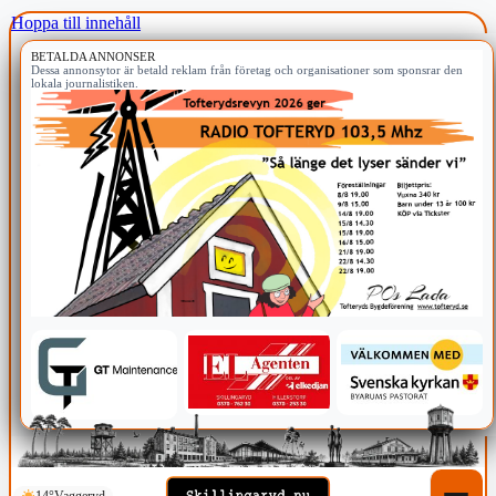
Hoppa till innehåll
BETALDA ANNONSER
Dessa annonsytor är betald reklam från företag och organisationer som sponsrar den
lokala journalistiken.
14°
Vaggeryd