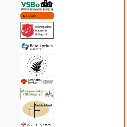
KYRKOR