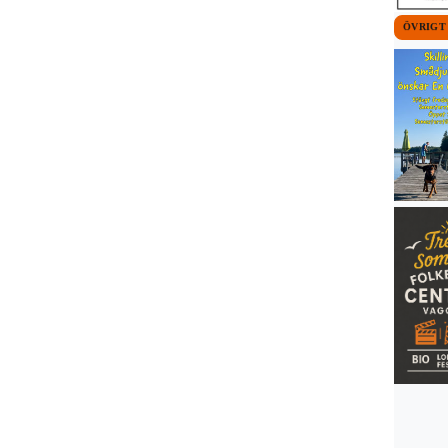
ÖVRIGT