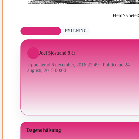
Hem
Nyheter
FÖDELSEDAGAR
HYLLNING
Joel Sjöstrand 8 år
Uppdaterad 6 december, 2016 22:49
·
Publicerad 24
augusti, 2015 00:00
Dagens hälsning