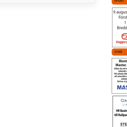
SPORT
JOBB