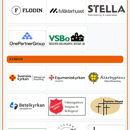
KYRKOR