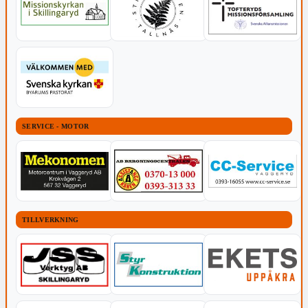
SERVICE - MOTOR
TILLVERKNING