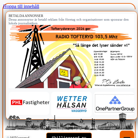
Hoppa till innehåll
BETALDA ANNONSER
Dessa annonsytor är betald reklam från företag och organisationer som sponsrar den
lokala journalistiken.
16°
Vaggeryd