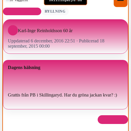
FÖDELSEDAGAR
HYLLNING
Karl-Inge Reinholdsson 60 år
Uppdaterad 6 december, 2016 22:51
·
Publicerad 18
september, 2015 00:00
Dagens hälsning
Grattis från PB i Skillingaryd. Har du gröna jackan kvar? :)
Dela det här