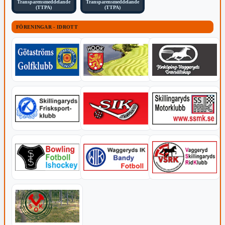
Transparensmeddelande
Transparensmeddelande
(TTPA)
(TTPA)
FÖRENINGAR - IDROTT