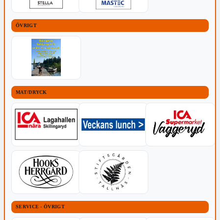
ÖVRIGT
MAT/DRYCK
SERVICE - ÖVRIGT