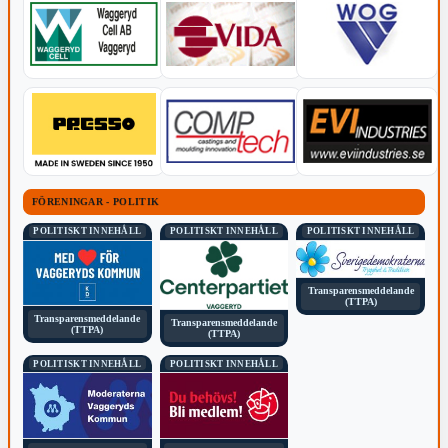
FÖRENINGAR - POLITIK
POLITISKT INNEHÅLL
POLITISKT INNEHÅLL
POLITISKT INNEHÅLL
Transparensmeddelande
(TTPA)
Transparensmeddelande
Transparensmeddelande
(TTPA)
(TTPA)
POLITISKT INNEHÅLL
POLITISKT INNEHÅLL