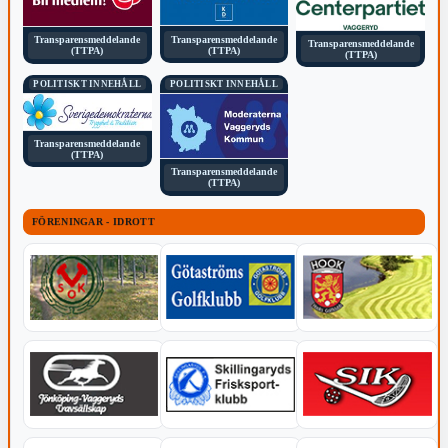
Transparensmeddelande
Transparensmeddelande
Transparensmeddelande
(TTPA)
(TTPA)
(TTPA)
POLITISKT INNEHÅLL
POLITISKT INNEHÅLL
Transparensmeddelande
(TTPA)
Transparensmeddelande
(TTPA)
FÖRENINGAR - IDROTT