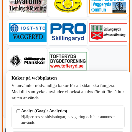
Kakor på webbplatsen
KOMMUNEN
Vi använder nödvändiga kakor för att sidan ska fungera.
Med ditt samtycke använder vi också analys för att förstå hur
sajten används.
Analys (Google Analytics)
Hjälper oss se sidvisningar, navigering och hur annonser
används.
Fristående webbtidningsföretag grundat 1991 som sedan 2002 ger