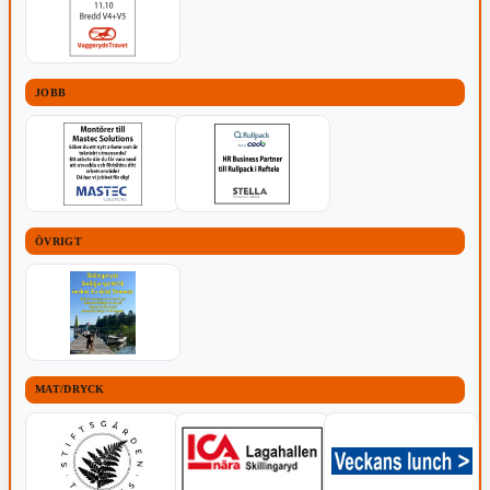
JOBB
ÖVRIGT
MAT/DRYCK