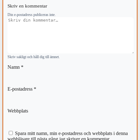
Skriv en kommentar
Din e-postadress publiceras inte.
Kommentar
Skriv sakligt och håll dig till ämnet.
Namn
*
E-postadress
*
Webbplats
Spara mitt namn, min e-postadress och webbplats i denna
webbläsare till nästa gång jag skriver en kommentar.