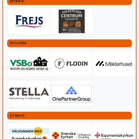
DIVERSE
HUS/JOBB
KYRKOR