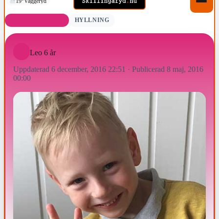
19°
Vaggeryd
FÖDELSEDAGAR
HYLLNING
Leo 6 år
Uppdaterad 6 december, 2016 22:51
·
Publicerad 8 maj, 2016
00:00