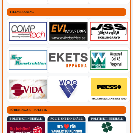
TILLVERKNING
FÖRENINGAR - POLITIK
POLITISKT INNEHÅLL
POLITISKT INNEHÅLL
POLITISKT INNEHÅLL