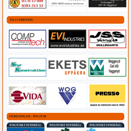
TILLVERKNING
FÖRENINGAR - POLITIK
POLITISKT INNEHÅLL
POLITISKT INNEHÅLL
POLITISKT INNEHÅLL