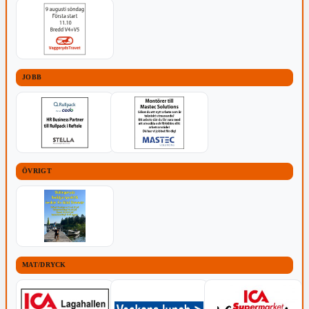
JOBB
ÖVRIGT
MAT/DRYCK