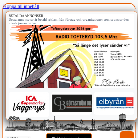
Hoppa till innehåll
BETALDA ANNONSER
Dessa annonsytor är betald reklam från företag och organisationer som sponsrar den
lokala journalistiken.