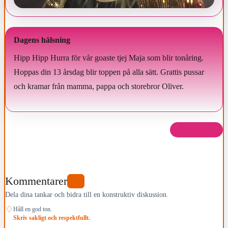
Dagens hälsning
Hipp Hipp Hurra för vår goaste tjej Maja som blir tonåring.
Hoppas din 13 årsdag blir toppen på alla sätt. Grattis pussar
och kramar från mamma, pappa och storebror Oliver.
Dela det här
Kommentarer
0
Dela dina tankar och bidra till en konstruktiv diskussion.
♢
Håll en god ton.
Skriv sakligt och respektfullt.