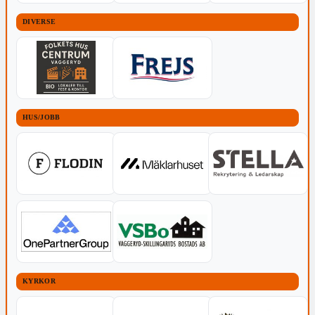
DIVERSE
HUS/JOBB
KYRKOR