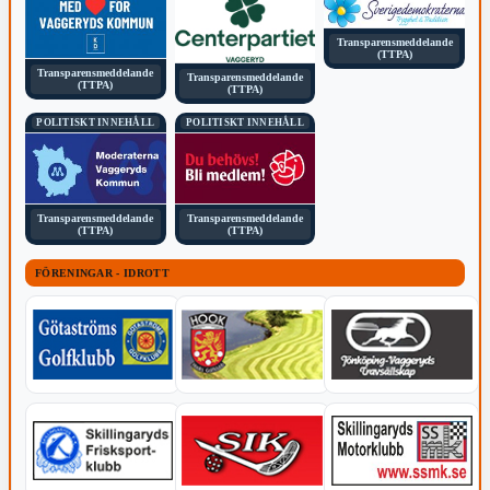
Transparensmeddelande
(TTPA)
Transparensmeddelande
Transparensmeddelande
(TTPA)
(TTPA)
POLITISKT INNEHÅLL
POLITISKT INNEHÅLL
Transparensmeddelande
Transparensmeddelande
(TTPA)
(TTPA)
FÖRENINGAR - IDROTT