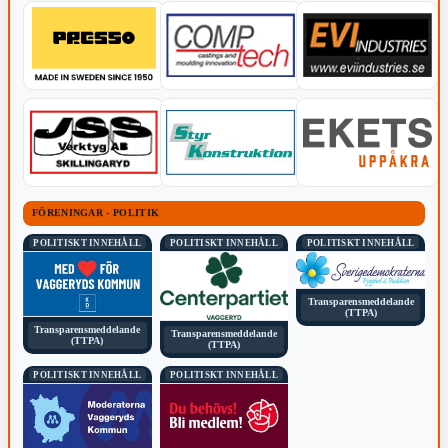
FÖRENINGAR - POLITIK
POLITISKT INNEHÅLL
POLITISKT INNEHÅLL
POLITISKT INNEHÅLL
Transparensmeddelande
(TTPA)
Transparensmeddelande
Transparensmeddelande
(TTPA)
(TTPA)
POLITISKT INNEHÅLL
POLITISKT INNEHÅLL