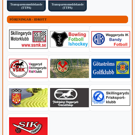
Transparensmeddelande
Transparensmeddelande
(TTPA)
(TTPA)
FÖRENINGAR - IDROTT