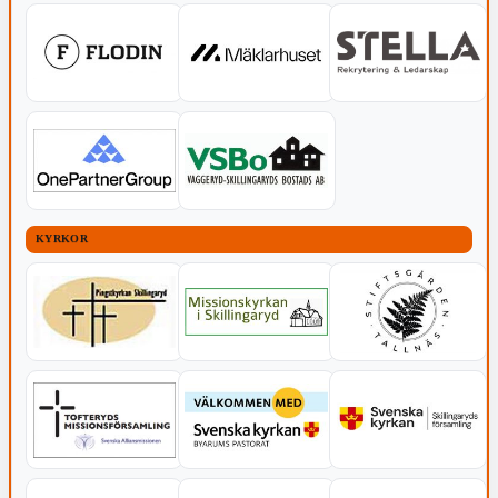
KYRKOR