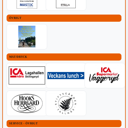
ÖVRIGT
MAT/DRYCK
SERVICE - ÖVRIGT