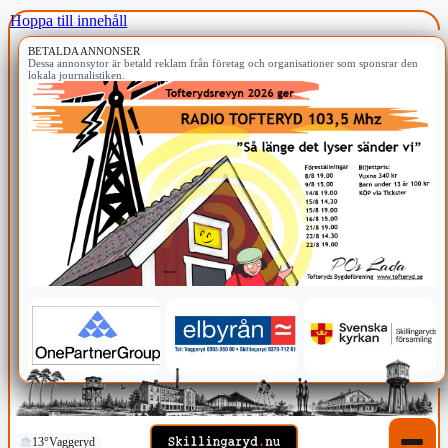
Hoppa till innehåll
BETALDA ANNONSER
Dessa annonsytor är betald reklam från företag och organisationer som sponsrar den
lokala journalistiken.
13°
Vaggeryd