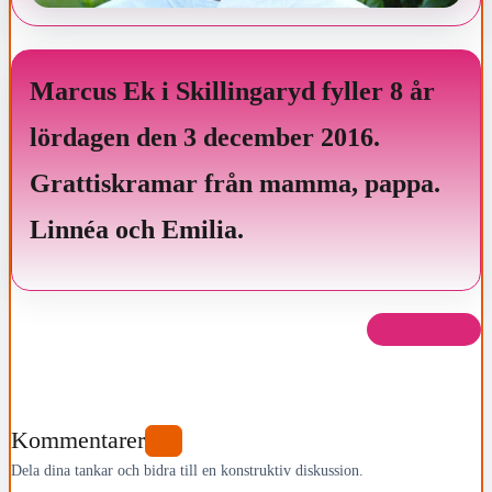
Marcus Ek i Skillingaryd fyller 8 år
lördagen den 3 december 2016.
Grattiskramar från mamma, pappa.
Linnéa och Emilia.
Dela det här
Kommentarer
0
Dela dina tankar och bidra till en konstruktiv diskussion.