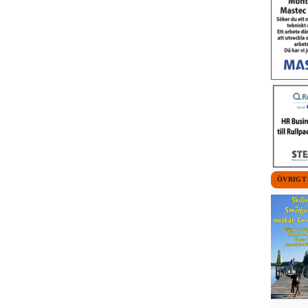
ÖVRIGT