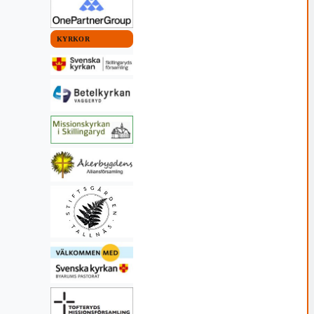
KYRKOR