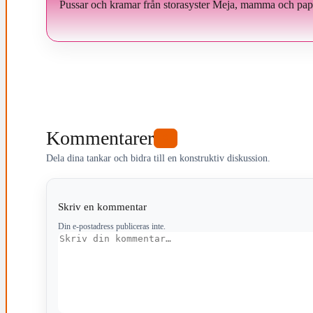
Pussar och kramar från storasyster Meja, mamma och pa
Kommentarer
0
Dela dina tankar och bidra till en konstruktiv diskussion.
Skriv en kommentar
Din e-postadress publiceras inte.
Kommentar