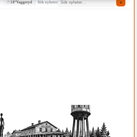
18°
Vaggeryd
Sök nyheter
⌕