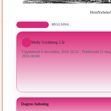
Hem
Nyheter
FÖDELSEDAGAR
HYLLNING
Molly Grythberg 2 år
Uppdaterad 6 december, 2016 22:52
·
Publicerad 21 maj
2016 00:00
Dagens hälsning