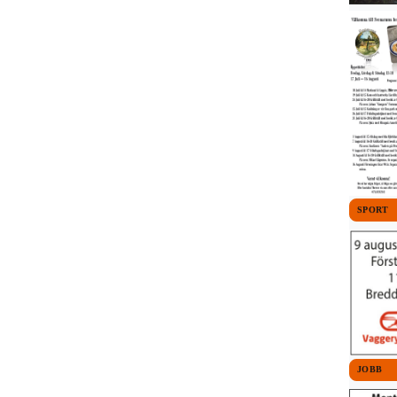
SPORT
JOBB