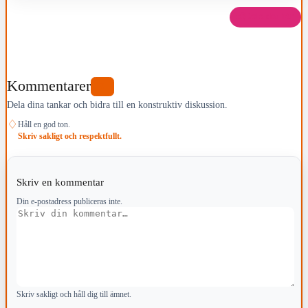
Dela det här
Kommentarer
0
Dela dina tankar och bidra till en konstruktiv diskussion.
♢
Håll en god ton.
Skriv sakligt och respektfullt.
Skriv en kommentar
Din e-postadress publiceras inte.
Kommentar
Skriv sakligt och håll dig till ämnet.