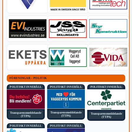
FÖRENINGAR - POLITIK
POLITISKT INNEHÅLL
POLITISKT INNEHÅLL
POLITISKT INNEHÅLL
Transparensmeddelande
Transparensmeddelande
Transparensmeddelande
(TTPA)
(TTPA)
(TTPA)
POLITISKT INNEHÅLL
POLITISKT INNEHÅLL