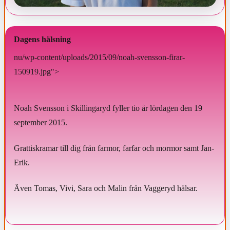
Dagens hälsning
nu/wp-content/uploads/2015/09/noah-svensson-firar-
150919.jpg">
Noah Svensson i Skillingaryd fyller tio år lördagen den 19
september 2015.
Grattiskramar till dig från farmor, farfar och mormor samt Jan-
Erik.
Även Tomas, Vivi, Sara och Malin från Vaggeryd hälsar.