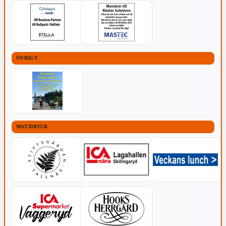
ÖVRIGT
MAT/DRYCK