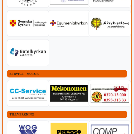
SERVICE - MOTOR
TILLVERKNING