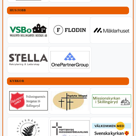
HUS/JOBB
KYRKOR