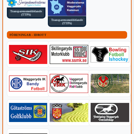
Transparensmeddelande
(TTPA)
Transparensmeddelande
(TTPA)
FÖRENINGAR - IDROTT