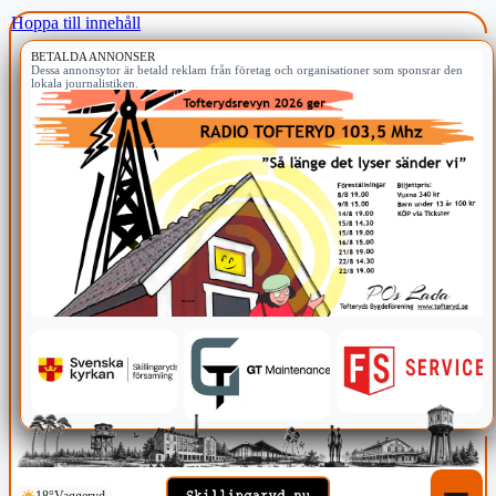
Hoppa till innehåll
BETALDA ANNONSER
Dessa annonsytor är betald reklam från företag och organisationer som sponsrar den
lokala journalistiken.
18°
Vaggeryd