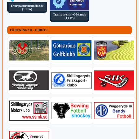
Transparensmeddelande
(TTPA)
Transparensmeddelande
(TTPA)
FÖRENINGAR - IDROTT