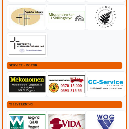
SERVICE - MOTOR
TILLVERKNING