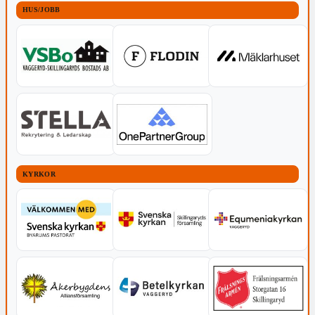
HUS/JOBB
KYRKOR