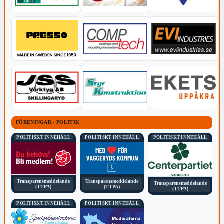
FÖRENINGAR - POLITIK
POLITISKT INNEHÅLL
POLITISKT INNEHÅLL
POLITISKT INNEHÅLL
Transparensmeddelande
Transparensmeddelande
Transparensmeddelande
(TTPA)
(TTPA)
(TTPA)
POLITISKT INNEHÅLL
POLITISKT INNEHÅLL