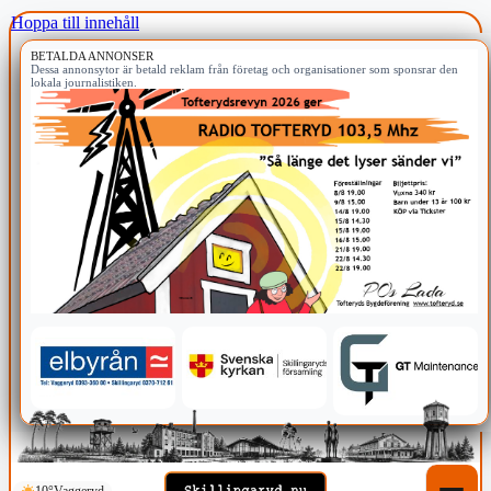
Hoppa till innehåll
BETALDA ANNONSER
Dessa annonsytor är betald reklam från företag och organisationer som sponsrar den
lokala journalistiken.
10°
Vaggeryd