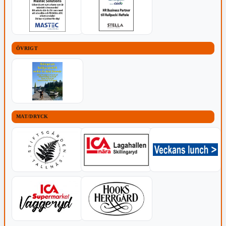
ÖVRIGT
MAT/DRYCK