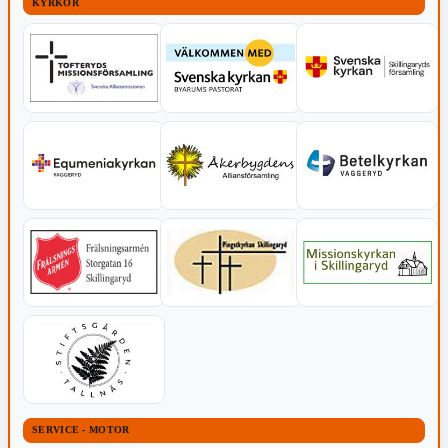
KYRKOR
SERVICE - MOTOR