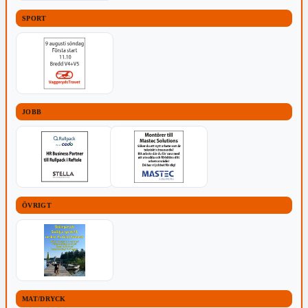
SPORT
JOBB
ÖVRIGT
MAT/DRYCK