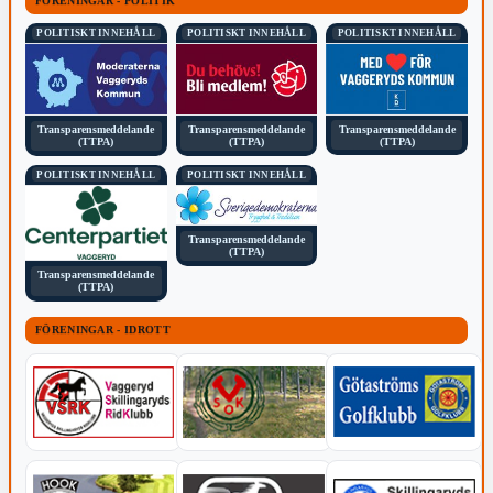
FÖRENINGAR - POLITIK
POLITISKT INNEHÅLL
POLITISKT INNEHÅLL
POLITISKT INNEHÅLL
Transparensmeddelande
Transparensmeddelande
Transparensmeddelande
(TTPA)
(TTPA)
(TTPA)
POLITISKT INNEHÅLL
POLITISKT INNEHÅLL
Transparensmeddelande
(TTPA)
Transparensmeddelande
(TTPA)
FÖRENINGAR - IDROTT