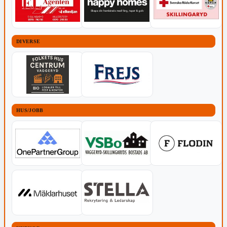
DIVERSE
HUS/JOBB