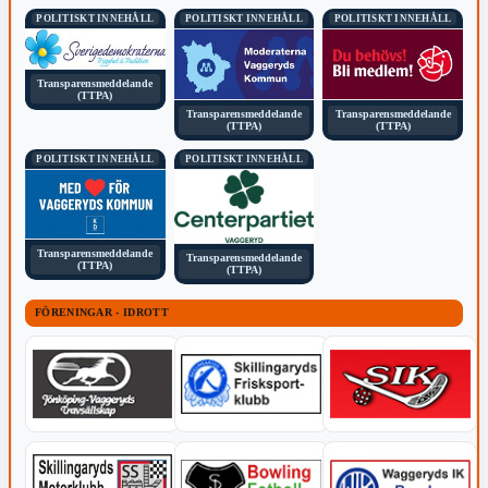
POLITISKT INNEHÅLL
POLITISKT INNEHÅLL
POLITISKT INNEHÅLL
Transparensmeddelande
(TTPA)
Transparensmeddelande
Transparensmeddelande
(TTPA)
(TTPA)
POLITISKT INNEHÅLL
POLITISKT INNEHÅLL
Transparensmeddelande
Transparensmeddelande
(TTPA)
(TTPA)
FÖRENINGAR - IDROTT