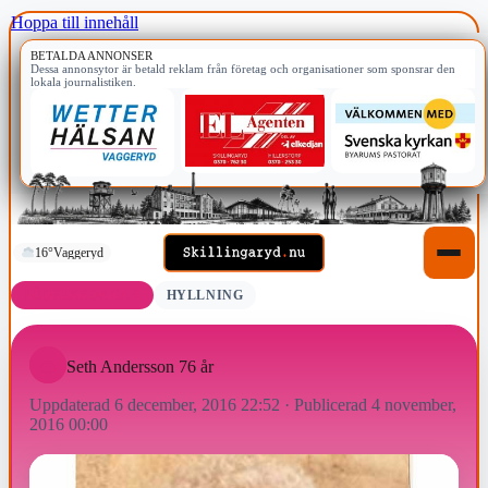
Hoppa till innehåll
BETALDA ANNONSER
Dessa annonsytor är betald reklam från företag och organisationer som sponsrar den
lokala journalistiken.
16°
Vaggeryd
FÖDELSEDAGAR
HYLLNING
Seth Andersson 76 år
Uppdaterad 6 december, 2016 22:52
·
Publicerad 4 november,
2016 00:00