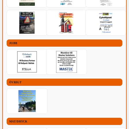
JOBB
ÖVRIGT
MAT/DRYCK