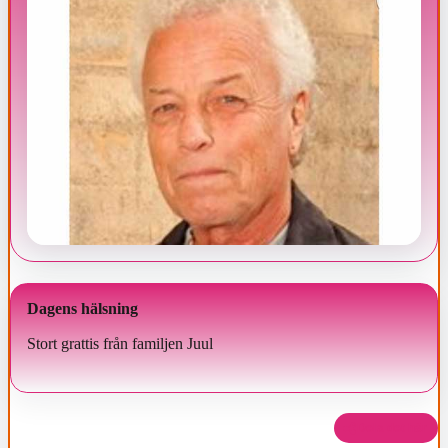
Dagens hälsning
Stort grattis från familjen Juul
Dela det här