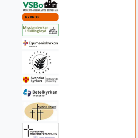
KYRKOR