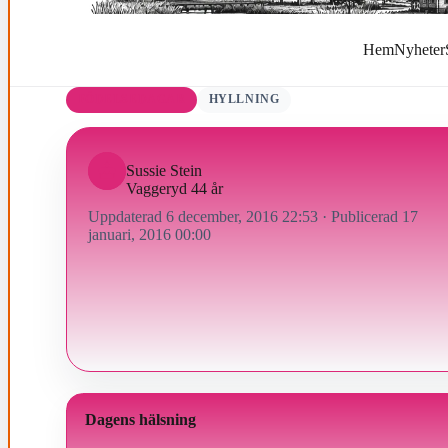
Hem
Nyheter
FÖDELSEDAGAR
HYLLNING
Sussie Stein
Vaggeryd 44 år
Uppdaterad 6 december, 2016 22:53
·
Publicerad 17
januari, 2016 00:00
Dagens hälsning