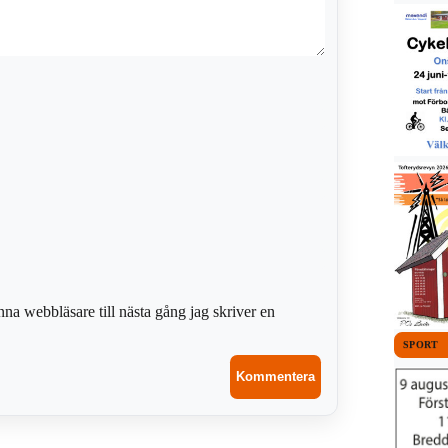
na webbläsare till nästa gång jag skriver en
SPORT