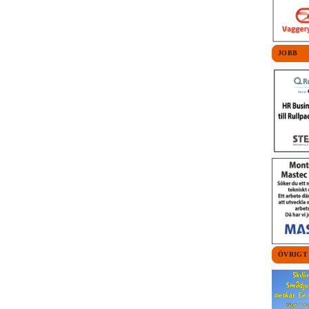
JOBB
ÖVRIGT