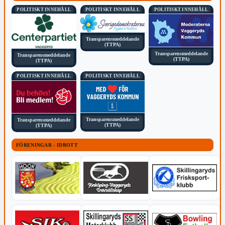
POLITISKT INNEHÅLL
POLITISKT INNEHÅLL
POLITISKT INNEHÅLL
Transparensmeddelande
(TTPA)
Transparensmeddelande
Transparensmeddelande
(TTPA)
(TTPA)
POLITISKT INNEHÅLL
POLITISKT INNEHÅLL
Transparensmeddelande
Transparensmeddelande
(TTPA)
(TTPA)
FÖRENINGAR - IDROTT