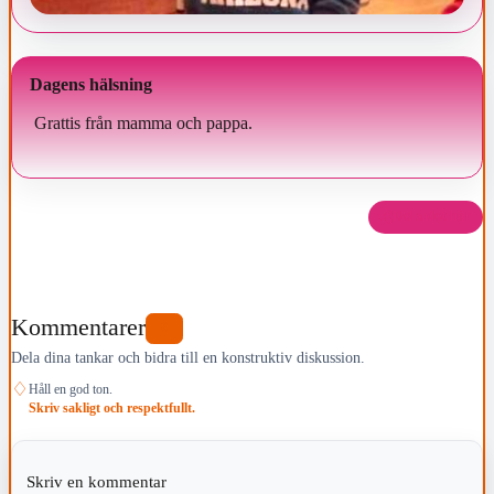
Dagens hälsning
Grattis från mamma och pappa.
Dela det här
Kommentarer
0
Dela dina tankar och bidra till en konstruktiv diskussion.
♢
Håll en god ton.
Skriv sakligt och respektfullt.
Skriv en kommentar