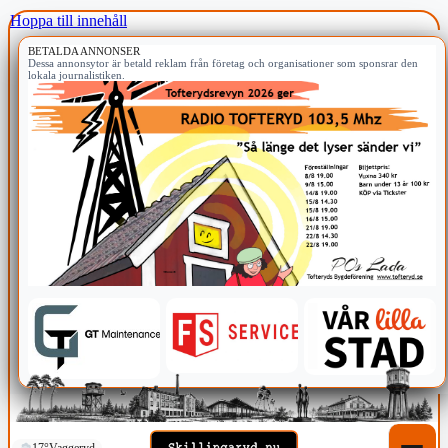
Hoppa till innehåll
BETALDA ANNONSER
Dessa annonsytor är betald reklam från företag och organisationer som sponsrar den
lokala journalistiken.
17°
Vaggeryd