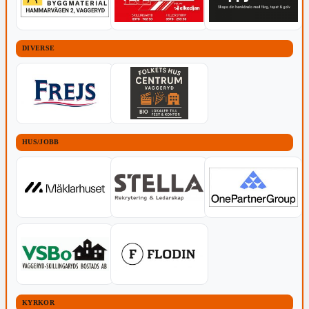
DIVERSE
HUS/JOBB
KYRKOR