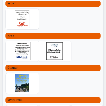
SPORT
JOBB
ÖVRIGT
MAT/DRYCK