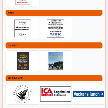
JOBB
ÖVRIGT
MAT/DRYCK