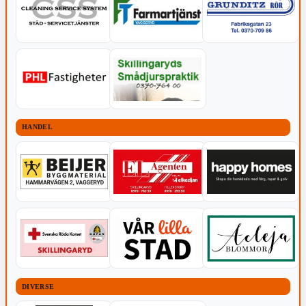
HANDEL
DIVERSE