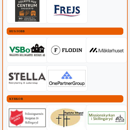
HUS/JOBB
KYRKOR