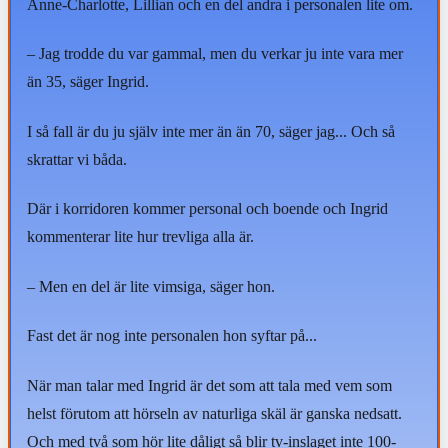
Anne-Charlotte, Lillian och en del andra i personalen lite om.
– Jag trodde du var gammal, men du verkar ju inte vara mer
än 35, säger Ingrid.
I så fall är du ju själv inte mer än än 70, säger jag... Och så
skrattar vi båda.
Där i korridoren kommer personal och boende och Ingrid
kommenterar lite hur trevliga alla är.
– Men en del är lite vimsiga, säger hon.
Fast det är nog inte personalen hon syftar på...
När man talar med Ingrid är det som att tala med vem som
helst förutom att hörseln av naturliga skäl är ganska nedsatt.
Och med två som hör lite dåligt så blir tv-inslaget inte 100-