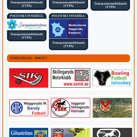
Transparensmeddelande
Transparensmeddelande
Transparensmeddelande
(TTPA)
(TTPA)
(TTPA)
POLITISKT INNEHÅLL
POLITISKT INNEHÅLL
Transparensmeddelande
(TTPA)
Transparensmeddelande
(TTPA)
FÖRENINGAR - IDROTT