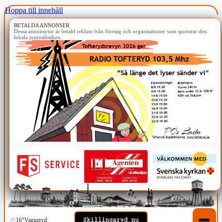
Hoppa till innehåll
BETALDA ANNONSER
Dessa annonsytor är betald reklam från företag och organisationer som sponsrar den
lokala journalistiken.
16°
Vaggeryd