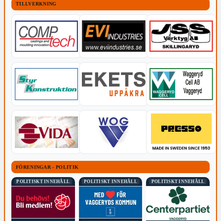
TILLVERKNING
FÖRENINGAR - POLITIK
POLITISKT INNEHÅLL
POLITISKT INNEHÅLL
POLITISKT INNEHÅLL