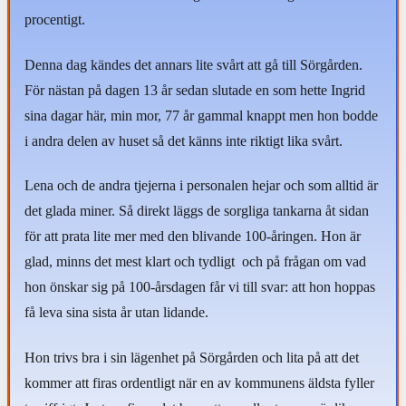
procentigt.
Denna dag kändes det annars lite svårt att gå till Sörgården.
För nästan på dagen 13 år sedan slutade en som hette Ingrid
sina dagar här, min mor, 77 år gammal knappt men hon bodde
i andra delen av huset så det känns inte riktigt lika svårt.
Lena och de andra tjejerna i personalen hejar och som alltid är
det glada miner. Så direkt läggs de sorgliga tankarna åt sidan
för att prata lite mer med den blivande 100-åringen. Hon är
glad, minns det mest klart och tydligt och på frågan om vad
hon önskar sig på 100-årsdagen får vi till svar: att hon hoppas
få leva sina sista år utan lidande.
Hon trivs bra i sin lägenhet på Sörgården och lita på att det
kommer att firas ordentligt när en av kommunens äldsta fyller