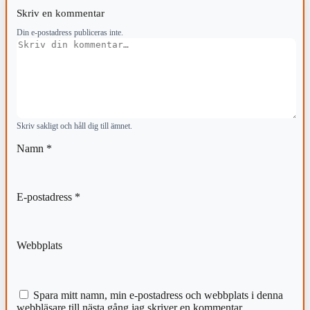
Skriv en kommentar
Din e-postadress publiceras inte.
Kommentar
Skriv sakligt och håll dig till ämnet.
Namn
*
E-postadress
*
Webbplats
Spara mitt namn, min e-postadress och webbplats i denna
webbläsare till nästa gång jag skriver en kommentar.