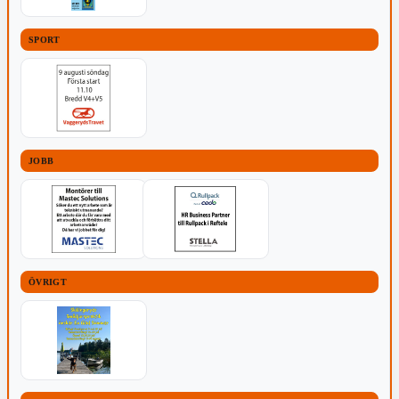
SPORT
JOBB
ÖVRIGT