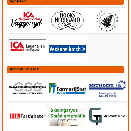
MAT/DRYCK
SERVICE - ÖVRIGT