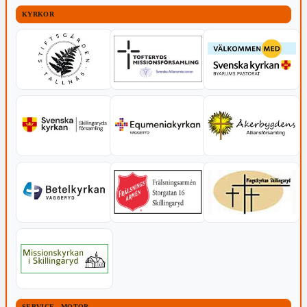
KYRKOR
SERVICE - MOTOR