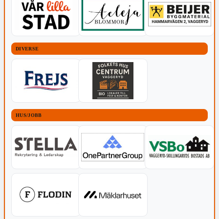
DIVERSE
HUS/JOBB