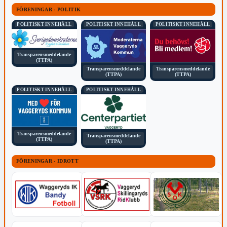
FÖRENINGAR - POLITIK
POLITISKT INNEHÅLL
POLITISKT INNEHÅLL
POLITISKT INNEHÅLL
Transparensmeddelande
(TTPA)
Transparensmeddelande
Transparensmeddelande
(TTPA)
(TTPA)
POLITISKT INNEHÅLL
POLITISKT INNEHÅLL
Transparensmeddelande
Transparensmeddelande
(TTPA)
(TTPA)
FÖRENINGAR - IDROTT