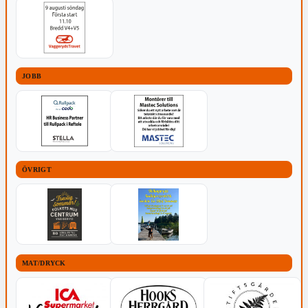
JOBB
ÖVRIGT
MAT/DRYCK