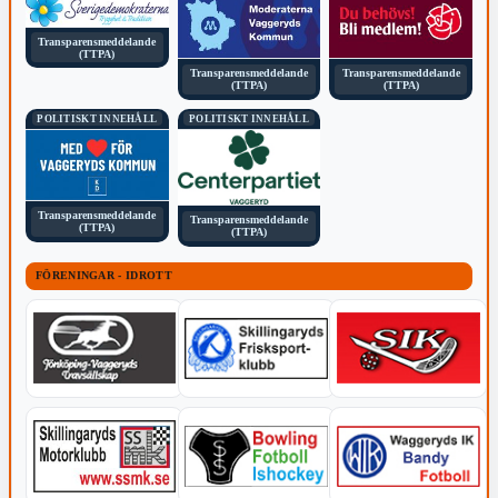
Transparensmeddelande
(TTPA)
Transparensmeddelande
Transparensmeddelande
(TTPA)
(TTPA)
POLITISKT INNEHÅLL
POLITISKT INNEHÅLL
Transparensmeddelande
Transparensmeddelande
(TTPA)
(TTPA)
FÖRENINGAR - IDROTT