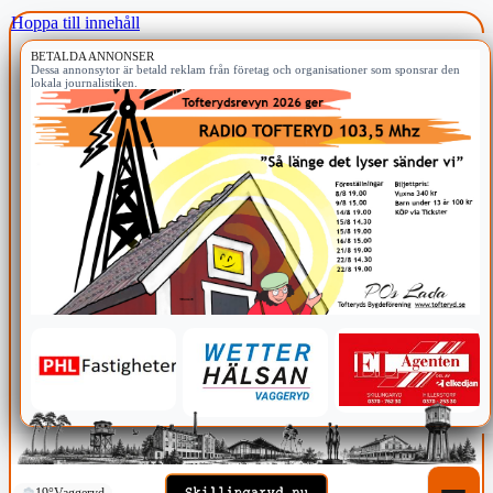
Hoppa till innehåll
BETALDA ANNONSER
Dessa annonsytor är betald reklam från företag och organisationer som sponsrar den
lokala journalistiken.
19°
Vaggeryd