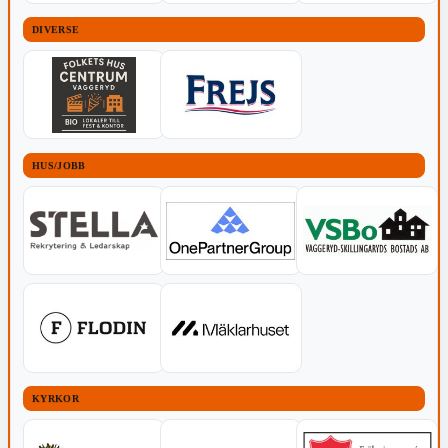
DIVERSE
HUS/JOBB
KYRKOR