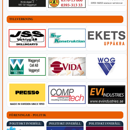
TILLVERKNING
FÖRENINGAR - POLITIK
POLITISKT INNEHÅLL
POLITISKT INNEHÅLL
POLITISKT INNEHÅLL