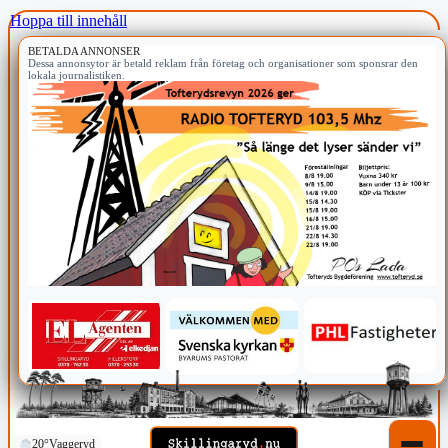
Hoppa till innehåll
BETALDA ANNONSER
Dessa annonsytor är betald reklam från företag och organisationer som sponsrar den
lokala journalistiken.
20°
Vaggeryd