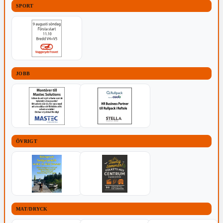
SPORT
JOBB
ÖVRIGT
MAT/DRYCK