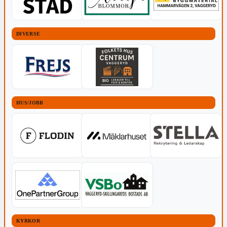
DIVERSE
HUS/JOBB
KYRKOR