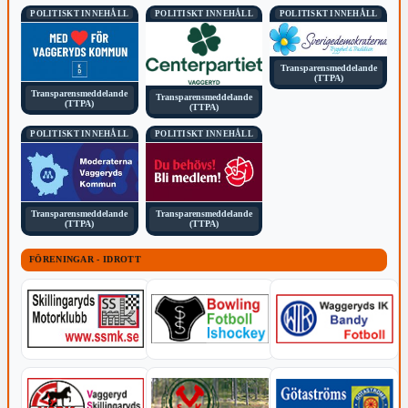
POLITISKT INNEHÅLL
POLITISKT INNEHÅLL
POLITISKT INNEHÅLL
Transparensmeddelande
(TTPA)
Transparensmeddelande
Transparensmeddelande
(TTPA)
(TTPA)
POLITISKT INNEHÅLL
POLITISKT INNEHÅLL
Transparensmeddelande
Transparensmeddelande
(TTPA)
(TTPA)
FÖRENINGAR - IDROTT