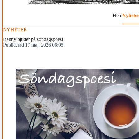
Hem
Nyhete
NYHETER
Benny bjuder på söndagspoesi
Publicerad 17 maj, 2026 06:08