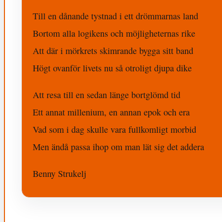
Till en dånande tystnad i ett drömmarnas land
Bortom alla logikens och möjligheternas rike
Att där i mörkrets skimrande bygga sitt band
Högt ovanför livets nu så otroligt djupa dike
Att resa till en sedan länge bortglömd tid
Ett annat millenium, en annan epok och era
Vad som i dag skulle vara fullkomligt morbid
Men ändå passa ihop om man lät sig det addera
Benny Strukelj