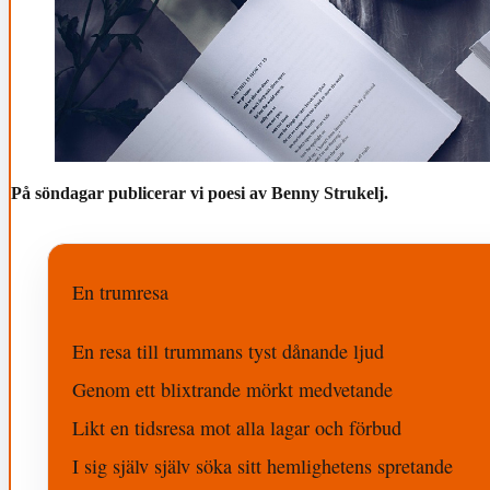
På söndagar publicerar vi poesi av Benny Strukelj.
En trumresa
En resa till trummans tyst dånande ljud
Genom ett blixtrande mörkt medvetande
Likt en tidsresa mot alla lagar och förbud
I sig själv själv söka sitt hemlighetens spretande