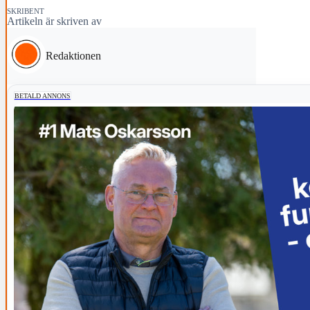
SKRIBENT
Artikeln är skriven av
Redaktionen
BETALD ANNONS