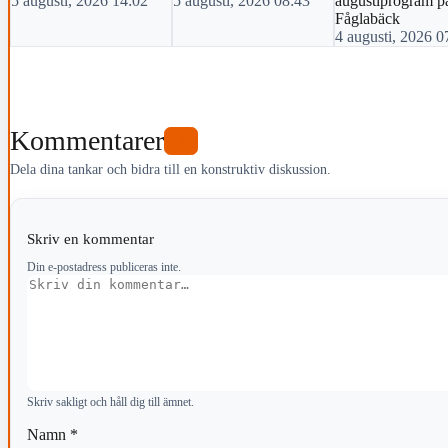
5 augusti, 2026 14:02
5 augusti, 2026 08:43
augustiprogram p
Fåglabäck
4 augusti, 2026 0
Kommentarer
3
Dela dina tankar och bidra till en konstruktiv diskussion.
Skriv en kommentar
Din e-postadress publiceras inte.
Kommentar
Skriv sakligt och håll dig till ämnet.
Namn
*