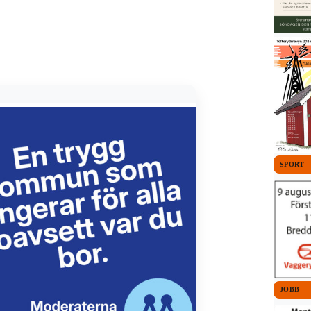
SPORT
JOBB