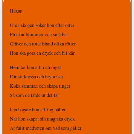
Häxan
Ute i skogen söker hon efter örter
Plockar blommor och små bär
Gräver och rotar bland olika rötter
Hon ska göra en dryck och bli kär
Hem tar hon allt och inget
För att krossa och bryta isär
Koka samman och skapa tinget
Så som de lärde ut det lär
I en bägare hon allting håller
När hon skapat sin magiska dryck
Är fullt medveten om vad som gäller