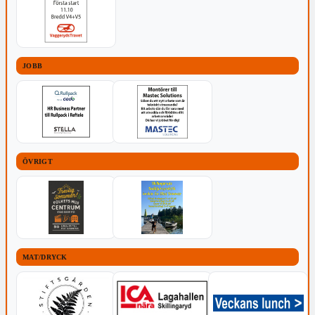
JOBB
ÖVRIGT
MAT/DRYCK