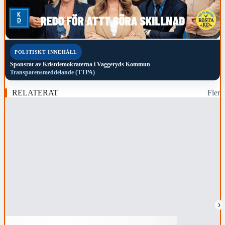
POLITISKT INNEHÅLL
Sponsrat av
Kristdemokraterna i Vaggeryds Kommun
Transparensmeddelande (TTPA)
RELATERAT
Fler
›