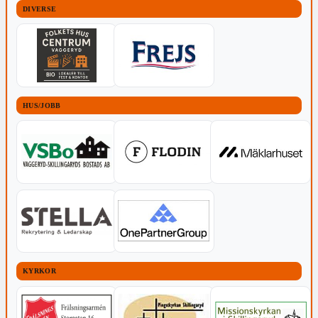
DIVERSE
HUS/JOBB
KYRKOR