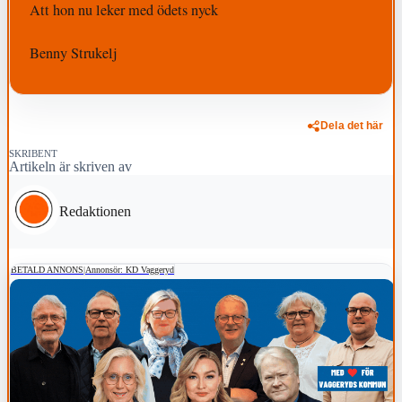
Att hon nu leker med ödets nyck
Benny Strukelj
Dela det här
SKRIBENT
Artikeln är skriven av
Redaktionen
BETALD ANNONS
|
Annonsör: KD Vaggeryd