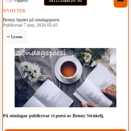
17°
Vaggeryd
NYHETER
Benny bjuder på söndagspoesi
Publicerad 7 juni, 2026 05:45
Lyssna
På söndagar publicerar vi poesi av Benny Strukelj.