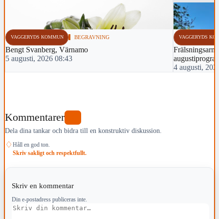
VAGGERYDS KOMMUN
BEGRAVNING
VAGGERYDS KO
Bengt Svanberg, Värnamo
Frälsningsarmé
5 augusti, 2026 08:43
augustiprogra
4 augusti, 202
Kommentarer
0
Dela dina tankar och bidra till en konstruktiv diskussion.
♢
Håll en god ton.
Skriv sakligt och respektfullt.
Skriv en kommentar
Din e-postadress publiceras inte.
Kommentar