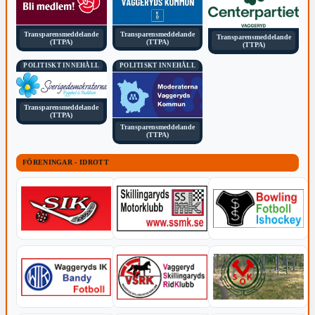
Transparensmeddelande
Transparensmeddelande
Transparensmeddelande
(TTPA)
(TTPA)
(TTPA)
POLITISKT INNEHÅLL
POLITISKT INNEHÅLL
Transparensmeddelande
(TTPA)
Transparensmeddelande
(TTPA)
FÖRENINGAR - IDROTT