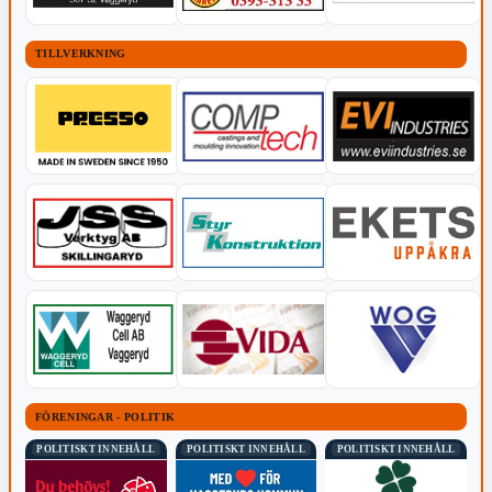
TILLVERKNING
FÖRENINGAR - POLITIK
POLITISKT INNEHÅLL
POLITISKT INNEHÅLL
POLITISKT INNEHÅLL