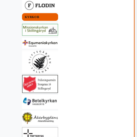
KYRKOR