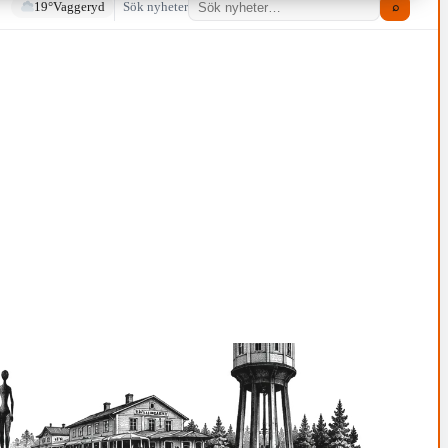
19°
Vaggeryd
Sök nyheter
⌕