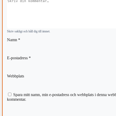
Kommentar
Skriv sakligt och håll dig till ämnet.
Namn
*
E-postadress
*
Webbplats
Spara mitt namn, min e-postadress och webbplats i denna webblä
kommentar.