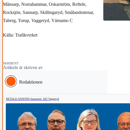
Månsarp, Norrahammar, Oskarström, Reftele,
Rocksjön, Sannarp, Skillingaryd, Smålandsstenar,
Taberg, Torup, Vaggeryd, Värnamo C
Källa: Trafikverket
SKRIBENT
Artikeln är skriven av
Redaktionen
BETALD ANNONS
|
Annonsör: KD Vaggeryd