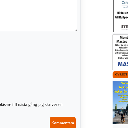
ÖVRIGT
sare till nästa gång jag skriver en