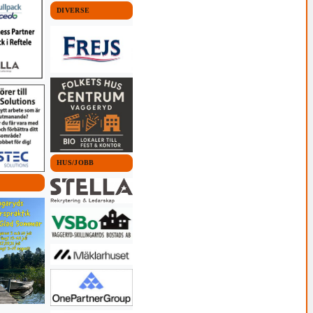
DIVERSE
HUS/JOBB