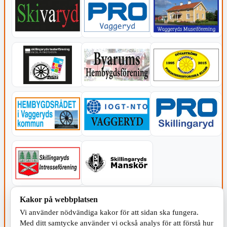
Kakor på webbplatsen
KOMMUNEN
Vi använder nödvändiga kakor för att sidan ska fungera.
Med ditt samtycke använder vi också analys för att förstå hur