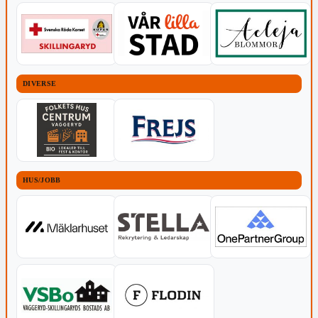
DIVERSE
HUS/JOBB