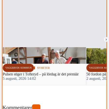
›
VAGGERYDS KOMMUN
NYHETER
VAGGERYDS KO
Pulsen stiger i Tofteryd – på lördag är det premiär
50 fordon på m
5 augusti, 2026 14:02
2 augusti, 202
Kommentarer
0