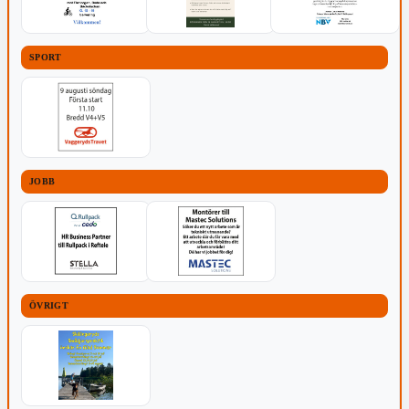
SPORT
JOBB
ÖVRIGT