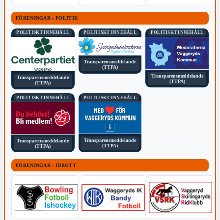
FÖRENINGAR - POLITIK
POLITISKT INNEHÅLL
POLITISKT INNEHÅLL
POLITISKT INNEHÅLL
Transparensmeddelande
(TTPA)
Transparensmeddelande
Transparensmeddelande
(TTPA)
(TTPA)
POLITISKT INNEHÅLL
POLITISKT INNEHÅLL
Transparensmeddelande
Transparensmeddelande
(TTPA)
(TTPA)
FÖRENINGAR - IDROTT