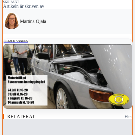
SKRIBENT
Artikeln är skriven av
Martina Ojala
BETALD ANNONS
RELATERAT
Fler