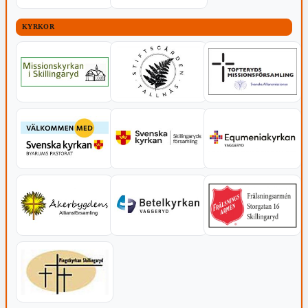
KYRKOR