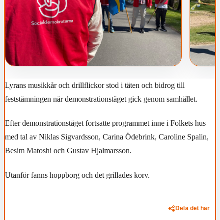
Lyrans musikkår och drillflickor stod i täten och bidrog till
feststämningen när demonstrationståget gick genom samhället.
Efter demonstrationståget fortsatte programmet inne i Folkets hus
med tal av Niklas Sigvardsson, Carina Ödebrink, Caroline Spalin,
Besim Matoshi och Gustav Hjalmarsson.
Utanför fanns hoppborg och det grillades korv.
Dela det här