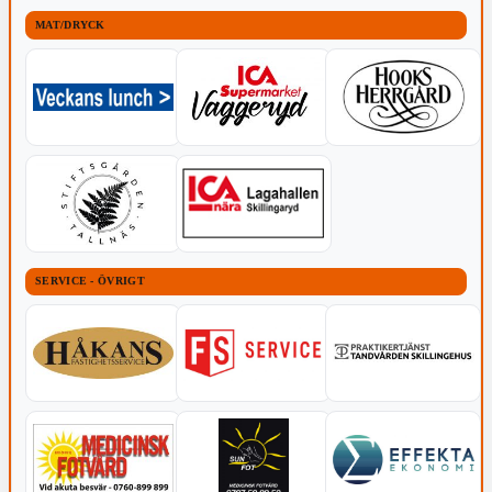
MAT/DRYCK
SERVICE - ÖVRIGT