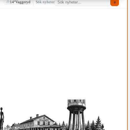
14°
Vaggeryd
Sök nyheter
⌕