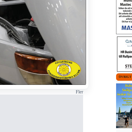
ÖVRIGT
Fler