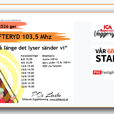
ala journalistiken.