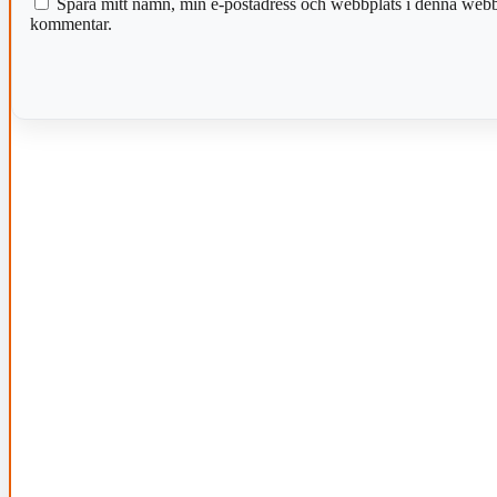
Spara mitt namn, min e-postadress och webbplats i denna webblä
kommentar.