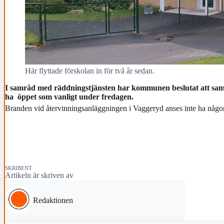
Här flyttade förskolan in för två år sedan.
I samråd med räddningstjänsten har kommunen beslutat att samt
ha öppet som vanligt under fredagen.
Branden vid återvinningsanläggningen i Vaggeryd anses inte ha någon
SKRIBENT
Artikeln är skriven av
Redaktionen