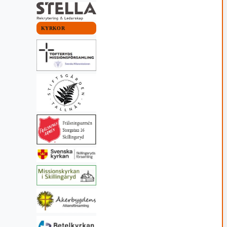
KYRKOR