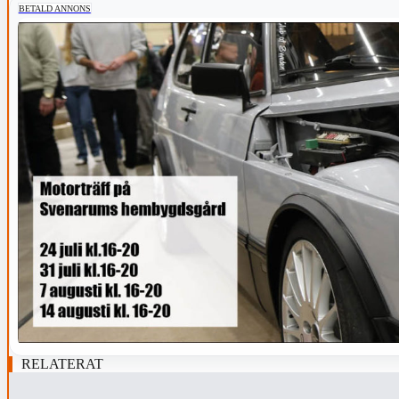
BETALD ANNONS
RELATERAT