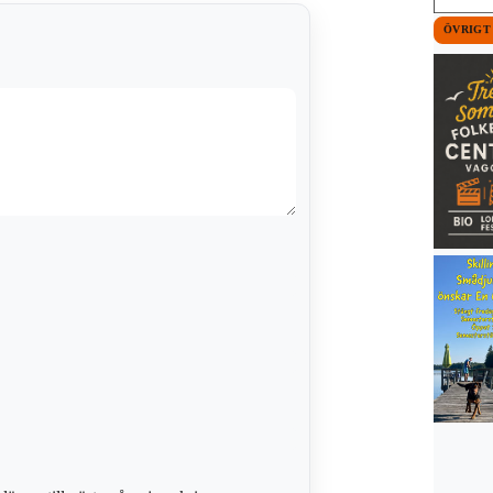
ÖVRIGT