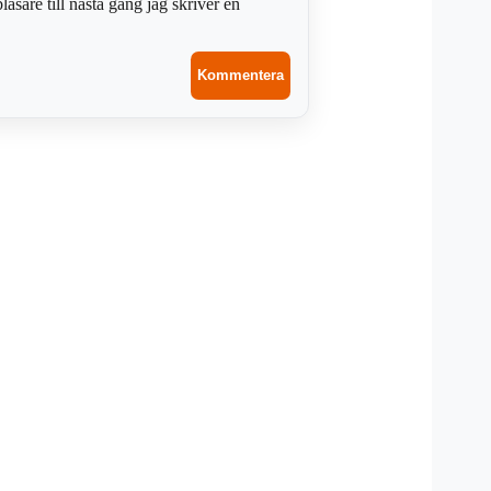
sare till nästa gång jag skriver en