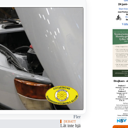
Fler
DEBATT
Låt inte hjärtstartaren