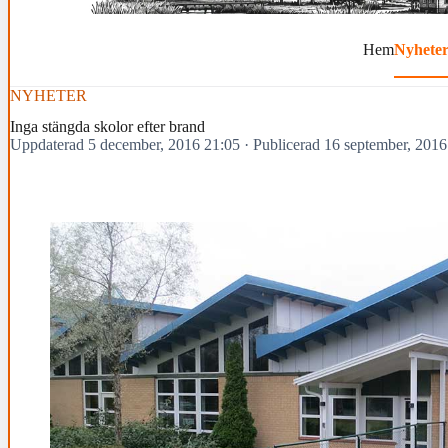
Hem
Nyhete
NYHETER
Inga stängda skolor efter brand
Uppdaterad 5 december, 2016 21:05
·
Publicerad 16 september, 2016