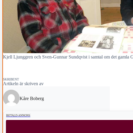
Kjell Ljunggren och Sven-Gunnar Sundqvist i samtal om det gamla G
SKRIBENT
Artikeln är skriven av
Kåre Boberg
BETALD ANNONS