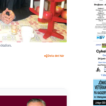
ötafors.
Dela det här