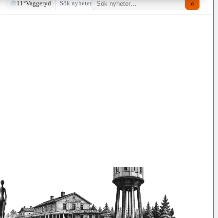
11°
Vaggeryd
Sök nyheter
⌕