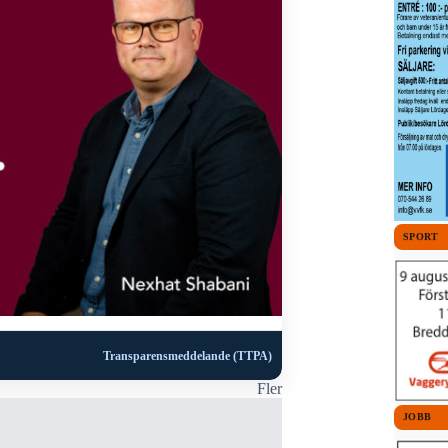
SPORT
Transparensmeddelande (TTPA)
Fler
JOBB