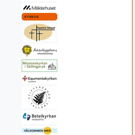
KYRKOR