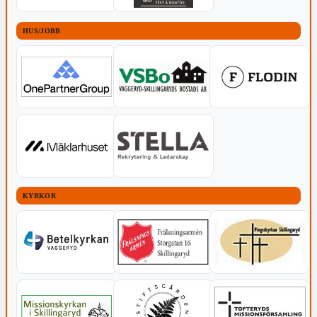
HUS/JOBB
KYRKOR