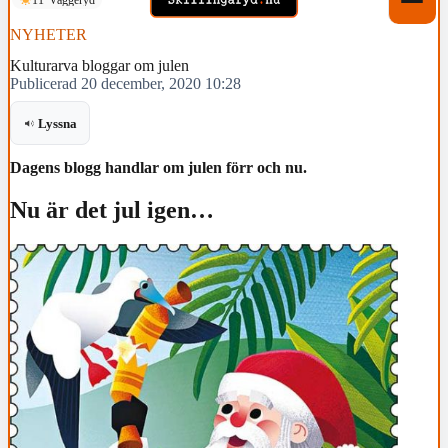
NYHETER
Kulturarva bloggar om julen
Publicerad 20 december, 2020 10:28
Lyssna
Dagens blogg handlar om julen förr och nu.
Nu är det jul igen…