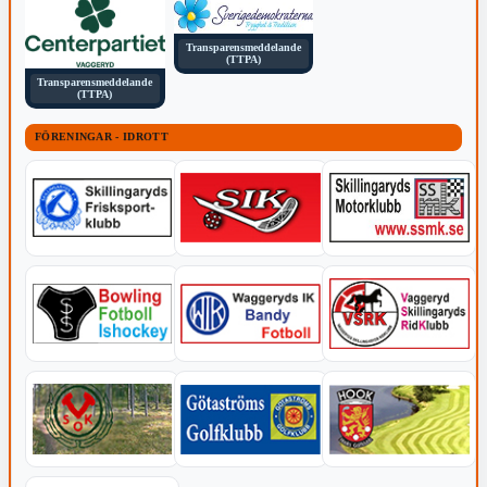
Transparensmeddelande
(TTPA)
Transparensmeddelande
(TTPA)
FÖRENINGAR - IDROTT