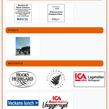
ÖVRIGT
MAT/DRYCK