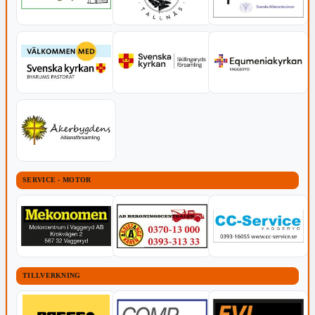
SERVICE - MOTOR
TILLVERKNING