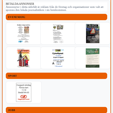
BETALDA ANNONSER
Annonsytor i detta sidofält är reklam från de företag och organisationer som valt att
sponsra den lokala journalistiken i sin hemkommun.
EVENEMANG
SPORT
JOBB