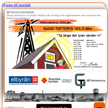
Hoppa till innehåll
BETALDA ANNONSER
Dessa annonsytor är betald reklam från företag och organisationer som sponsrar den
lokala journalistiken.
11°
Vaggeryd