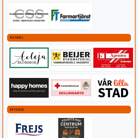
HANDEL
DIVERSE