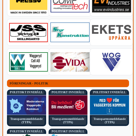
FÖRENINGAR - POLITIK
POLITISKT INNEHÅLL
POLITISKT INNEHÅLL
POLITISKT INNEHÅLL
Transparensmeddelande
Transparensmeddelande
Transparensmeddelande
(TTPA)
(TTPA)
(TTPA)
POLITISKT INNEHÅLL
POLITISKT INNEHÅLL