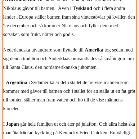
Nikolaus-gåvor till barnen.
Även i
Tyskland
och i flera andra
länder i Europa ställer barnen fram sina vinterstövlar på kvällen den
5:e december och så kommer Nikolaus och fyller dem med
sötsaker, som frukt, nötter och godis.
Nederländska utvandrare som flyttade till
Amerika
tog sedan med
sig denna tradition och Sinterklaas omvandlades så småningom om
till Santa Claus, den nordamerikanska jultomten.
I
Argentina
i Sydamerika är det i stället de tre vise männen som
kommer med gåvor till barnen och i stället för att ställa ut ett fat gröt
till tomten ställer man fram vatten och hö till de vise männens
kameler.
I
Japan
går hela familjen ut och äter på julafton. Och allra helst ska
man äta friterad kyckling på Kentucky Fried Chicken. En väldigt