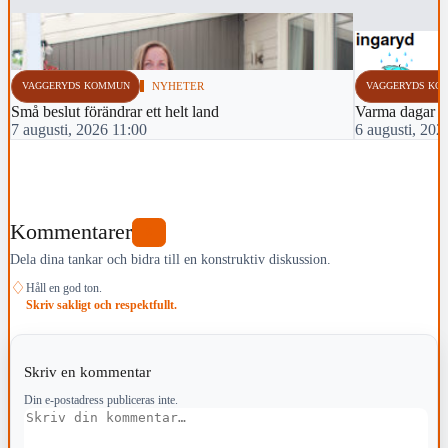
VAGGERYDS KOMMUN
NYHETER
VAGGERYDS KO
Små beslut förändrar ett helt land
Varma dagar 
7 augusti, 2026 11:00
6 augusti, 202
Kommentarer
0
Dela dina tankar och bidra till en konstruktiv diskussion.
♢
Håll en god ton.
Skriv sakligt och respektfullt.
Skriv en kommentar
Din e-postadress publiceras inte.
Kommentar