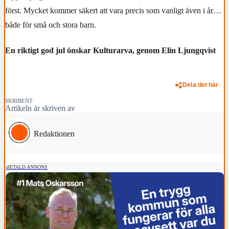
först. Mycket kommer säkert att vara precis som vanligt även i år…
både för små och stora barn.
En riktigt god jul önskar Kulturarva, genom Elin Ljungqvist
Dela det här
SKRIBENT
Artikeln är skriven av
Redaktionen
BETALD ANNONS