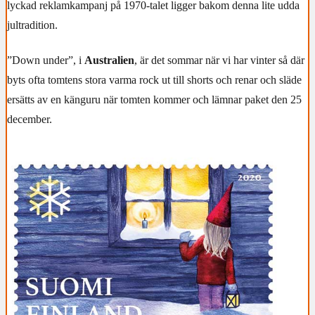
lyckad reklamkampanj på 1970-talet ligger bakom denna lite udda
jultradition.
”Down under”, i
Australien
, är det sommar när vi har vinter så där
byts ofta tomtens stora varma rock ut till shorts och renar och släde
ersätts av en känguru när tomten kommer och lämnar paket den 25
december.