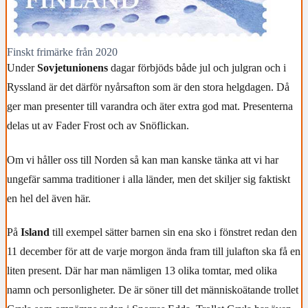
Finskt frimärke från 2020
Under
Sovjetunionens
dagar förbjöds både jul och julgran och i
Ryssland är det därför nyårsafton som är den stora helgdagen. Då
ger man presenter till varandra och äter extra god mat. Presenterna
delas ut av Fader Frost och av Snöflickan.
Om vi håller oss till Norden så kan man kanske tänka att vi har
ungefär samma traditioner i alla länder, men det skiljer sig faktiskt
en hel del även här.
På
Island
till exempel sätter barnen sin ena sko i fönstret redan den
11 december för att de varje morgon ända fram till julafton ska få en
liten present. Där har man nämligen 13 olika tomtar, med olika
namn och personligheter. De är söner till det människoätande trollet