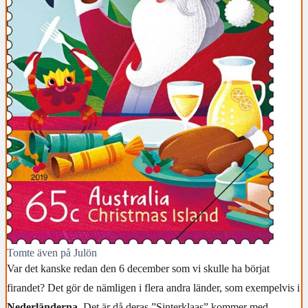
Tomte även på Julön
Var det kanske redan den 6 december som vi skulle ha börjat
firandet? Det gör de nämligen i flera andra länder, som exempelvis i
Nederländerna
. Det är då deras ”Sinterklaas” kommer med