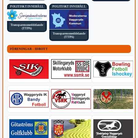
POLITISKT INNEHÅLL
POLITISKT INNEHÅLL
Transparensmeddelande
(TTPA)
Transparensmeddelande
(TTPA)
FÖRENINGAR - IDROTT