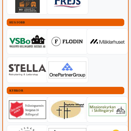
HUS/JOBB
KYRKOR