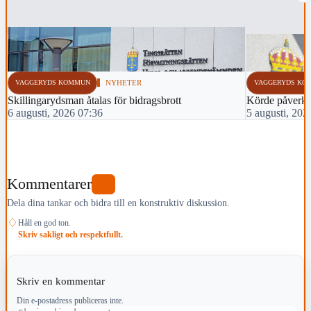
VAGGERYDS KOMMUN
NYHETER
VAGGERYDS KO
Skillingarydsman åtalas för bidragsbrott
Körde påverka
6 augusti, 2026 07:36
5 augusti, 202
Kommentarer
0
Dela dina tankar och bidra till en konstruktiv diskussion.
♢
Håll en god ton.
Skriv sakligt och respektfullt.
Skriv en kommentar
Din e-postadress publiceras inte.